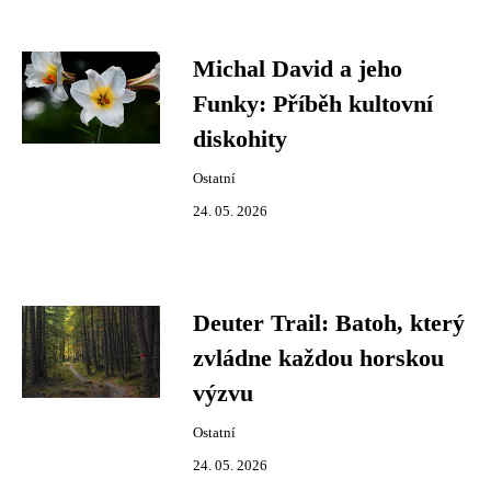
Michal David a jeho
Funky: Příběh kultovní
diskohity
Ostatní
24. 05. 2026
Deuter Trail: Batoh, který
zvládne každou horskou
výzvu
Ostatní
24. 05. 2026