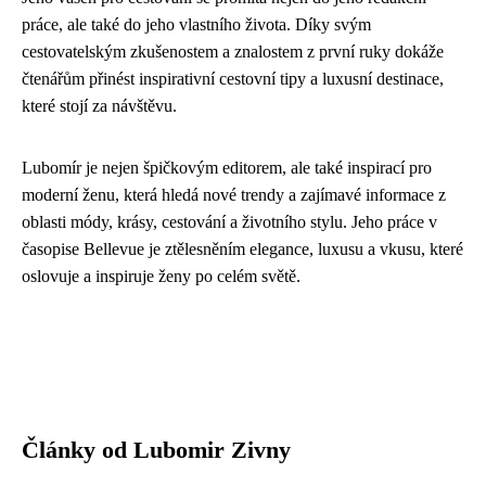
práce, ale také do jeho vlastního života. Díky svým
cestovatelským zkušenostem a znalostem z první ruky dokáže
čtenářům přinést inspirativní cestovní tipy a luxusní destinace,
které stojí za návštěvu.
Lubomír je nejen špičkovým editorem, ale také inspirací pro
moderní ženu, která hledá nové trendy a zajímavé informace z
oblasti módy, krásy, cestování a životního stylu. Jeho práce v
časopise Bellevue je ztělesněním elegance, luxusu a vkusu, které
oslovuje a inspiruje ženy po celém světě.
Články od Lubomir Zivny