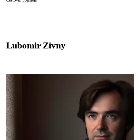
Cestovní pojištění
Lubomir Zivny