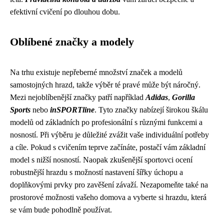
efektivní cvičení po dlouhou dobu.
Oblíbené značky a modely
Na trhu existuje nepřeberné množství značek a modelů
samostojných hrazd, takže výběr té pravé může být náročný.
Mezi nejoblíbenější značky patří například
Adidas
,
Gorilla
Sports
nebo
inSPORTline
. Tyto značky nabízejí širokou škálu
modelů od základních po profesionální s různými funkcemi a
nosností. Při výběru je důležité zvážit vaše individuální potřeby
a cíle. Pokud s cvičením teprve začínáte, postačí vám základní
model s nižší nosností. Naopak zkušenější sportovci ocení
robustnější hrazdu s možností nastavení šířky úchopu a
doplňkovými prvky pro zavěšení závaží. Nezapomeňte také na
prostorové možnosti vašeho domova a vyberte si hrazdu, která
se vám bude pohodlně používat.