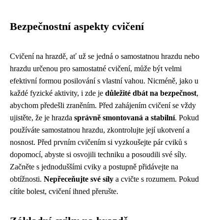
Bezpečnostní aspekty cvičení
Cvičení na hrazdě, ať už se jedná o samostatnou hrazdu nebo
hrazdu určenou pro samostatné cvičení, může být velmi
efektivní formou posilování s vlastní vahou. Nicméně, jako u
každé fyzické aktivity, i zde je
důležité dbát na bezpečnost
,
abychom předešli zraněním. Před zahájením cvičení se vždy
ujistěte, že je hrazda
správně smontovaná a stabilní
. Pokud
používáte samostatnou hrazdu, zkontrolujte její ukotvení a
nosnost. Před prvním cvičením si vyzkoušejte pár cviků s
dopomocí, abyste si osvojili techniku a posoudili své síly.
Začněte s jednoduššími cviky a postupně přidávejte na
obtížnosti.
Nepřeceňujte své síly
a cvičte s rozumem. Pokud
cítíte bolest, cvičení ihned přerušte.