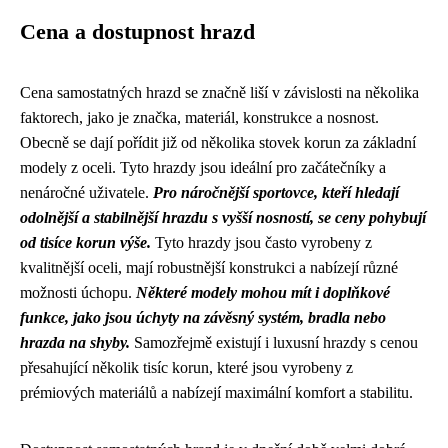
Cena a dostupnost hrazd
Cena samostatných hrazd se značně liší v závislosti na několika
faktorech, jako je značka, materiál, konstrukce a nosnost.
Obecně se dají pořídit již od několika stovek korun za základní
modely z oceli. Tyto hrazdy jsou ideální pro začátečníky a
nenáročné uživatele.
Pro náročnější sportovce, kteří hledají
odolnější a stabilnější hrazdu s vyšší nosností, se ceny pohybují
od tisíce korun výše.
Tyto hrazdy jsou často vyrobeny z
kvalitnější oceli, mají robustnější konstrukci a nabízejí různé
možnosti úchopu.
Některé modely mohou mít i doplňkové
funkce, jako jsou úchyty na závěsný systém, bradla nebo
hrazda na shyby.
Samozřejmě existují i luxusní hrazdy s cenou
přesahující několik tisíc korun, které jsou vyrobeny z
prémiových materiálů a nabízejí maximální komfort a stabilitu.