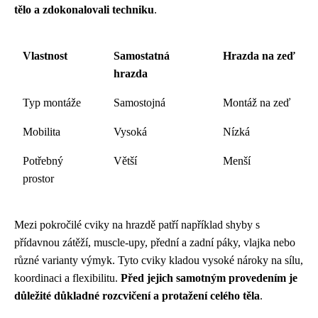
tělo a zdokonalovali techniku
.
Vlastnost
Samostatná
Hrazda na zeď
hrazda
Typ montáže
Samostojná
Montáž na zeď
Mobilita
Vysoká
Nízká
Potřebný
Větší
Menší
prostor
Mezi pokročilé cviky na hrazdě patří například shyby s
přídavnou zátěží, muscle-upy, přední a zadní páky, vlajka nebo
různé varianty výmyk. Tyto cviky kladou vysoké nároky na sílu,
koordinaci a flexibilitu.
Před jejich samotným provedením je
důležité důkladné rozcvičení a protažení celého těla
.