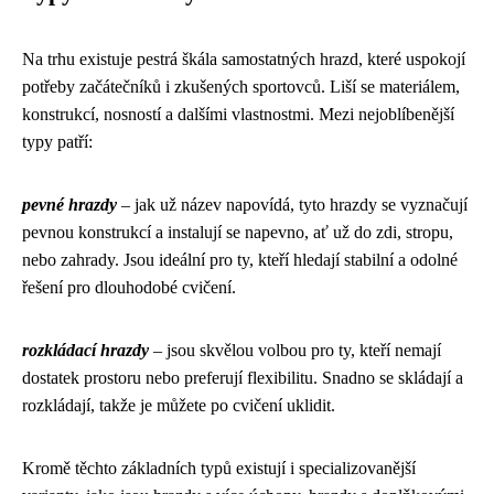
Na trhu existuje pestrá škála samostatných hrazd, které uspokojí
potřeby začátečníků i zkušených sportovců. Liší se materiálem,
konstrukcí, nosností a dalšími vlastnostmi. Mezi nejoblíbenější
typy patří:
pevné hrazdy
– jak už název napovídá, tyto hrazdy se vyznačují
pevnou konstrukcí a instalují se napevno, ať už do zdi, stropu,
nebo zahrady. Jsou ideální pro ty, kteří hledají stabilní a odolné
řešení pro dlouhodobé cvičení.
rozkládací hrazdy
– jsou skvělou volbou pro ty, kteří nemají
dostatek prostoru nebo preferují flexibilitu. Snadno se skládají a
rozkládají, takže je můžete po cvičení uklidit.
Kromě těchto základních typů existují i ​​specializovanější