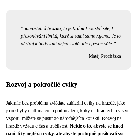
Samostatná hrazda, to je brána k vlastní síle, k
překonávání limitů, které si sami stanovujeme. Je to
nástroj k budování nejen svalů, ale i pevné vůle.
Matěj Procházka
Rozvoj a pokročilé cviky
Jakmile bez problému zvládáte základní cviky na hrazdě, jako
jsou shyby nadhmatem a podhmatem, kliky na bradlech a vis ve
vzporu, můžete se pustit do náročnějších kousků. Rozvoj na
hrazdě vyžaduje čas a trpělivost.
Nejde o to, abyste se hned
naučili ty nejtěžší cviky, ale abyste postupně posilovali své