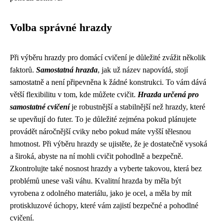
Volba správné hrazdy
Při výběru hrazdy pro domácí cvičení je důležité zvážit několik
faktorů.
Samostatná hrazda
, jak už název napovídá, stojí
samostatně a není připevněna k žádné konstrukci. To vám dává
větší flexibilitu v tom, kde můžete cvičit.
Hrazda určená pro
samostatné cvičení
je robustnější a stabilnější než hrazdy, které
se upevňují do futer. To je důležité zejména pokud plánujete
provádět náročnější cviky nebo pokud máte vyšší tělesnou
hmotnost. Při výběru hrazdy se ujistěte, že je dostatečně vysoká
a široká, abyste na ní mohli cvičit pohodlně a bezpečně.
Zkontrolujte také nosnost hrazdy a vyberte takovou, která bez
problémů unese vaši váhu. Kvalitní hrazda by měla být
vyrobena z odolného materiálu, jako je ocel, a měla by mít
protiskluzové úchopy, které vám zajistí bezpečné a pohodlné
cvičení.