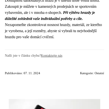
Dostupnost samostatných hrazd je v dnešní době velmi dobrá.
Zakoupit je můžete v kamenných prodejnách se sportovním
vybavením, ale i v mnoha e-shopech.
Při výběru hrazdy je
důležité zohlednit vaše individuální potřeby a cíle.
Nezapomeňte zkontrolovat nosnost hrazdy, materiál, ze kterého
je vyrobena, a její rozměry, abyste si vybrali tu nejvhodnější
hrazdu pro vaše domácí cvičení.
Našli jste v článku chybu?
Kontaktujte nás
Publikováno: 07. 11. 2024
Kategorie:
Ostatní