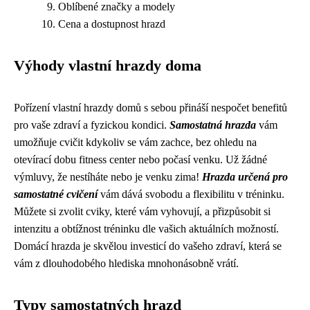
Oblíbené značky a modely
Cena a dostupnost hrazd
Výhody vlastní hrazdy doma
Pořízení vlastní hrazdy domů s sebou přináší nespočet benefitů
pro vaše zdraví a fyzickou kondici.
Samostatná hrazda
vám
umožňuje cvičit kdykoliv se vám zachce, bez ohledu na
otevírací dobu fitness center nebo počasí venku. Už žádné
výmluvy, že nestíháte nebo je venku zima!
Hrazda určená pro
samostatné cvičení
vám dává svobodu a flexibilitu v tréninku.
Můžete si zvolit cviky, které vám vyhovují, a přizpůsobit si
intenzitu a obtížnost tréninku dle vašich aktuálních možností.
Domácí hrazda je skvělou investicí do vašeho zdraví, která se
vám z dlouhodobého hlediska mnohonásobně vrátí.
Typy samostatných hrazd