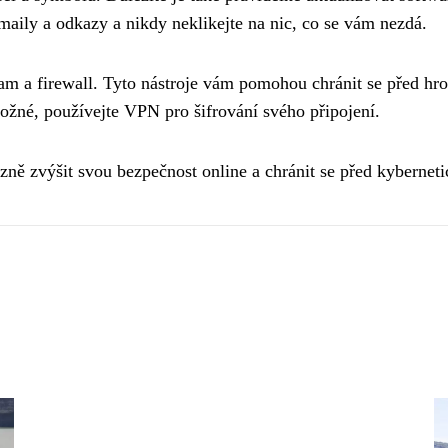
maily a odkazy a nikdy neklikejte na nic, co se vám nezdá.
ram a firewall. Tyto nástroje vám pomohou chránit se před h
ožné, používejte VPN pro šifrování svého připojení.
ně zvýšit svou bezpečnost online a chránit se před kybernet