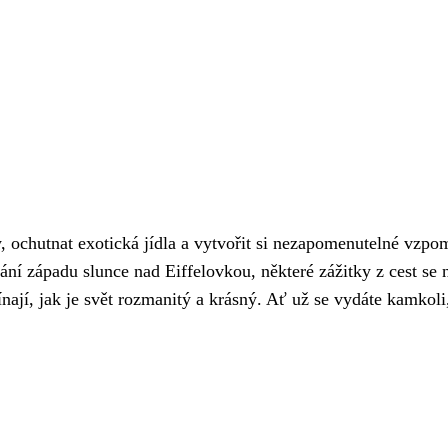
, ochutnat exotická jídla a vytvořit si nezapomenutelné vzpo
ní západu slunce nad Eiffelovkou, některé zážitky z cest se
nají, jak je svět rozmanitý a krásný. Ať už se vydáte kamkol