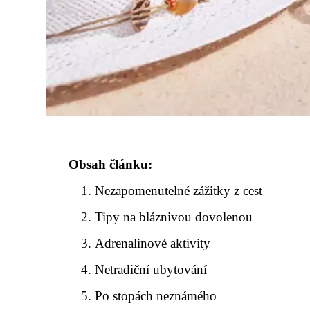
Obsah článku:
Nezapomenutelné zážitky z cest
Tipy na bláznivou dovolenou
Adrenalinové aktivity
Netradiční ubytování
Po stopách neznámého