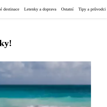
é destinace
Letenky a doprava
Ostatní
Tipy a průvodci
ky!