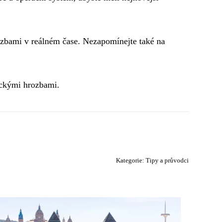
rozbami v reálném čase. Nezapomínejte také na
ickými hrozbami.
Kategorie:
Tipy a průvodci