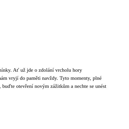
mínky. Ať už jde o zdolání vrcholu hory
 nám vryjí do paměti navždy. Tyto momenty, plné
i, buďte otevření novým zážitkům a nechte se unést