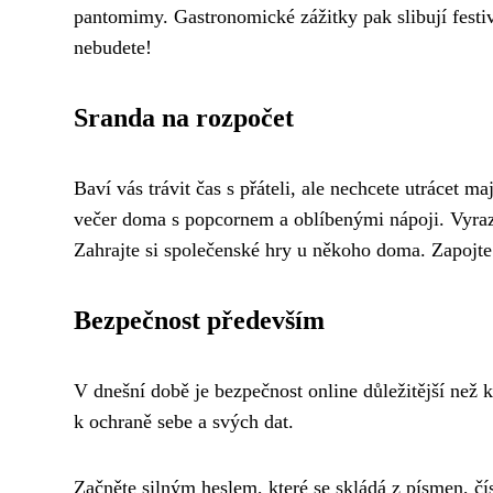
pantomimy. Gastronomické zážitky pak slibují festiv
nebudete!
Sranda na rozpočet
Baví vás trávit čas s přáteli, ale nechcete utrácet 
večer doma s popcornem a oblíbenými nápoji. Vyraz
Zahrajte si společenské hry u někoho doma. Zapojte 
Bezpečnost především
V dnešní době je bezpečnost online důležitější než 
k ochraně sebe a svých dat.
Začněte silným heslem, které se skládá z písmen, čís