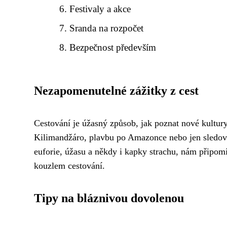
Festivaly a akce
Sranda na rozpočet
Bezpečnost především
Nezapomenutelné zážitky z cest
Cestování je úžasný způsob, jak poznat nové kultury
Kilimandžáro, plavbu po Amazonce nebo jen sledová
euforie, úžasu a někdy i kapky strachu, nám připomí
kouzlem cestování.
Tipy na bláznivou dovolenou