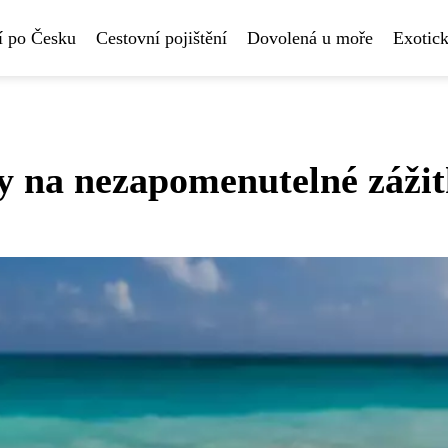
í po Česku
Cestovní pojištění
Dovolená u moře
Exotick
y na nezapomenutelné zážit