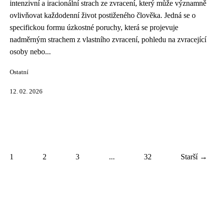
intenzivní a iracionální strach ze zvracení, který může významně
ovlivňovat každodenní život postiženého člověka. Jedná se o
specifickou formu úzkostné poruchy, která se projevuje
nadměrným strachem z vlastního zvracení, pohledu na zvracející
osoby nebo...
Ostatní
12. 02. 2026
1
2
3
...
32
Starší →