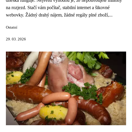
dneska funguje. Největší výhodou je, že nepotřebujete miliony
na rozjezd. Stačí vám počítač, stabilní internet a šikovné
webovky. Žádný drahý nájem, žádné regály plné zboží,...
Ostatní
29. 03. 2026