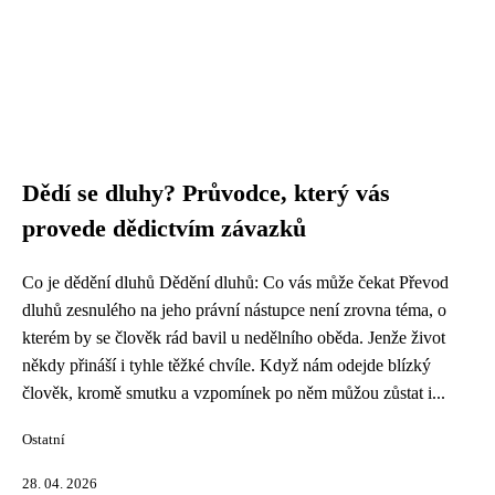
Dědí se dluhy? Průvodce, který vás
provede dědictvím závazků
Co je dědění dluhů Dědění dluhů: Co vás může čekat Převod
dluhů zesnulého na jeho právní nástupce není zrovna téma, o
kterém by se člověk rád bavil u nedělního oběda. Jenže život
někdy přináší i tyhle těžké chvíle. Když nám odejde blízký
člověk, kromě smutku a vzpomínek po něm můžou zůstat i...
Ostatní
28. 04. 2026