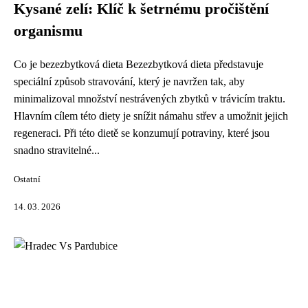
Kysané zelí: Klíč k šetrnému pročištění
organismu
Co je bezezbytková dieta Bezezbytková dieta představuje
speciální způsob stravování, který je navržen tak, aby
minimalizoval množství nestrávených zbytků v trávicím traktu.
Hlavním cílem této diety je snížit námahu střev a umožnit jejich
regeneraci. Při této dietě se konzumují potraviny, které jsou
snadno stravitelné...
Ostatní
14. 03. 2026