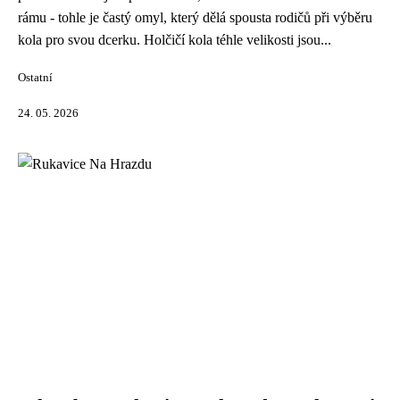
rámu - tohle je častý omyl, který dělá spousta rodičů při výběru
kola pro svou dcerku. Holčičí kola téhle velikosti jsou...
Ostatní
24. 05. 2026