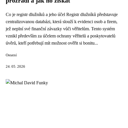
prozradí a jak ho získat
Co je registr dlužníků a jeho účel Registr dlužníků představuje
centralizovanou databázi, která slouží k evidenci osob a firem,
jež neplní své finanční závazky vůči věřitelům. Tento systém
vznikl především za účelem ochrany věřitelů a poskytovatelů
úvěrů, kteří potřebují mít možnost ověřit si bonitu...
Ostatní
24. 05. 2026