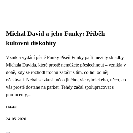
Michal David a jeho Funky: Příběh
kultovní diskohity
Vznik a vydání písně Funky Píseň Funky patří mezi ty skladby
Michala Davida, které prostě nemůžete přeslechnout – vznikla v
době, kdy se rozhodl trochu zatočit s tím, co lidi od něj
očekávali. Nebál se zkusit něco jiného, víc rytmického, něco, co
vás prostě dostane na parket. Tehdy začal spolupracovat s
producenty,...
Ostatní
24. 05. 2026