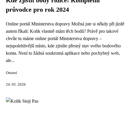
Kde zjistit body řidiče: Kompletní
průvodce pro rok 2024
Online portál Ministerstva dopravy Možná jste si někdy při jízdě
autem říkali: Kolik vlastně mám těch bodů? Právě pro takové
chvíle tu máme online portál Ministerstva dopravy –
nejspolehlivější místo, kde zjistíte přesný stav svého bodového
konta. Není to žádná soukromá aplikace nebo pochybný web,
ale...
Ostatní
24. 05. 2026