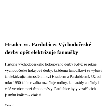
Hradec vs. Pardubice: Východočeské
derby opět elektrizuje fanoušky
Historie východočeského hokejového derby Když se řekne
východočeské hokejové derby, každému fanouškovi se vybaví
ta elektrizující atmosféra mezi Hradcem a Pardubicemi. Už od
roku 1950 tahle rivalita rozděluje rodiny, kamarády a někdy i
celé vesnice mezi těmito městy. Pardubice byly v začátcích
jasným králem - však si...
Ostatní