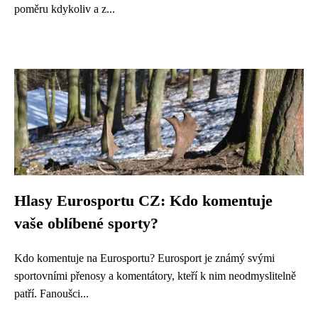
poměru kdykoliv a z...
Hlasy Eurosportu CZ: Kdo komentuje
vaše oblíbené sporty?
Kdo komentuje na Eurosportu? Eurosport je známý svými
sportovními přenosy a komentátory, kteří k nim neodmyslitelně
patří. Fanoušci...