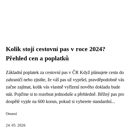
Kolik stojí cestovní pas v roce 2024?
Přehled cen a poplatků
Základní poplatek za cestovní pas v ČR Když plánujete cestu do
zahraničí nebo zjistíte, že váš pas už vypršel, pravděpodobně vás
začne zajímat, kolik vás vlastně vyřízení nového dokladu bude
stát. Pojďme si to rozebrat jednoduše a přehledně. Běžný pas pro
dospělé vyjde na 600 korun, pokud si vyberete standardní...
Ostatní
24. 05. 2026