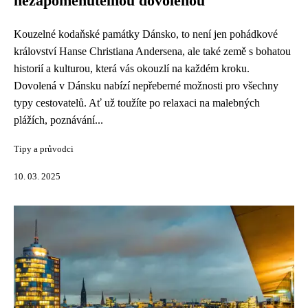
nezapomenutelnou dovolenou
Kouzelné kodaňské památky Dánsko, to není jen pohádkové
království Hanse Christiana Andersena, ale také země s bohatou
historií a kulturou, která vás okouzlí na každém kroku.
Dovolená v Dánsku nabízí nepřeberné možnosti pro všechny
typy cestovatelů. Ať už toužíte po relaxaci na malebných
plážích, poznávání...
Tipy a průvodci
10. 03. 2025