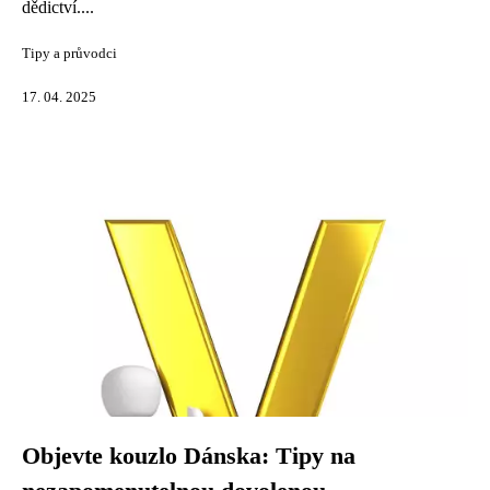
dědictví....
Tipy a průvodci
17. 04. 2025
Objevte kouzlo Dánska: Tipy na