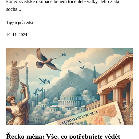
konec švédské okupace během třicetileté války. Jeho zlatá
socha...
Tipy a průvodci
10. 11. 2024
Řecko měna: Vše, co potřebujete vědět