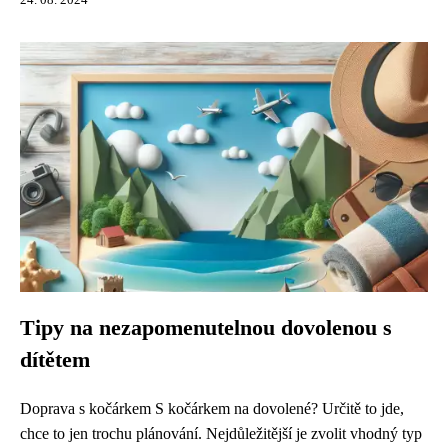
24. 08. 2024
Tipy na nezapomenutelnou dovolenou s
dítětem
Doprava s kočárkem S kočárkem na dovolené? Určitě to jde,
chce to jen trochu plánování. Nejdůležitější je zvolit vhodný typ