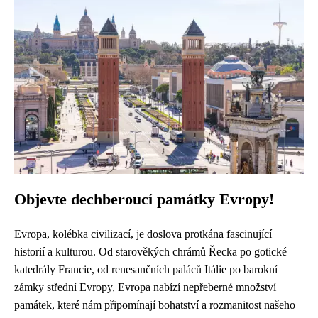
Objevte dechberoucí památky Evropy!
Evropa, kolébka civilizací, je doslova protkána fascinující
historií a kulturou. Od starověkých chrámů Řecka po gotické
katedrály Francie, od renesančních paláců Itálie po barokní
zámky střední Evropy, Evropa nabízí nepřeberné množství
památek, které nám připomínají bohatství a rozmanitost našeho