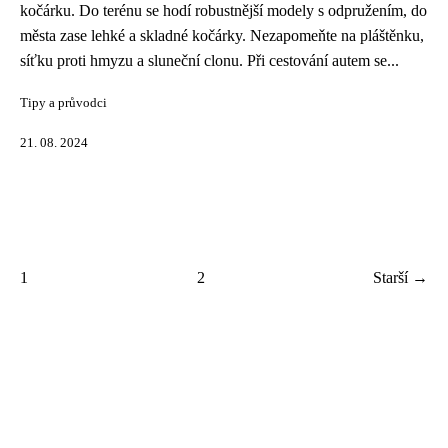
kočárku. Do terénu se hodí robustnější modely s odpružením, do
města zase lehké a skladné kočárky. Nezapomeňte na pláštěnku,
síťku proti hmyzu a sluneční clonu. Při cestování autem se...
Tipy a průvodci
21. 08. 2024
1
2
Starší →