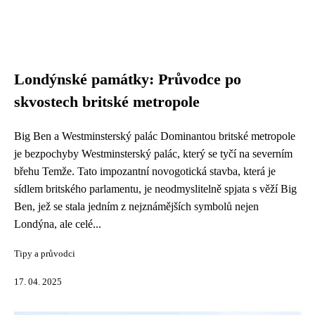
Londýnské památky: Průvodce po
skvostech britské metropole
Big Ben a Westminsterský palác Dominantou britské metropole
je bezpochyby Westminsterský palác, který se tyčí na severním
břehu Temže. Tato impozantní novogotická stavba, která je
sídlem britského parlamentu, je neodmyslitelně spjata s věží Big
Ben, jež se stala jedním z nejznámějších symbolů nejen
Londýna, ale celé...
Tipy a průvodci
17. 04. 2025