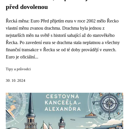
před dovolenou
Řecká měna: Euro Před přijetím eura v roce 2002 mělo Řecko
vlastní měnu zvanou drachma. Drachma byla jednou z
nejstarších měn na světě s historií sahající až do starověkého
Řecka. Po zavedení eura se drachma stala neplatnou a všechny
finanční transakce v Řecku se od té doby provádějí v eurech.
Euro je oficiální...
Tipy a průvodci
30. 10. 2024