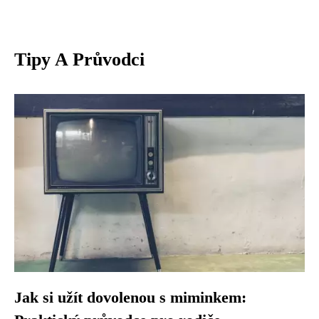
Tipy A Průvodci
Jak si užít dovolenou s miminkem: