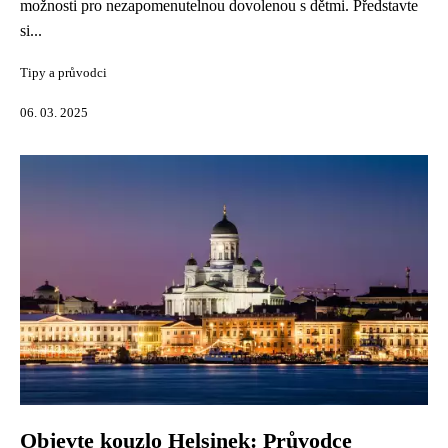
možnosti pro nezapomenutelnou dovolenou s dětmi. Představte
si...
Tipy a průvodci
06. 03. 2025
Objevte kouzlo Helsinek: Průvodce