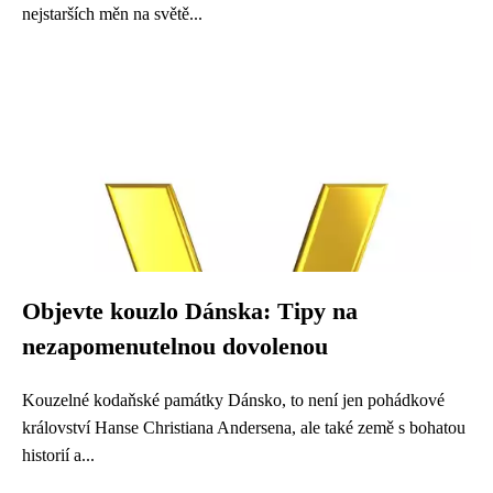
nejstarších měn na světě...
Objevte kouzlo Dánska: Tipy na
nezapomenutelnou dovolenou
Kouzelné kodaňské památky Dánsko, to není jen pohádkové
království Hanse Christiana Andersena, ale také země s bohatou
historií a...