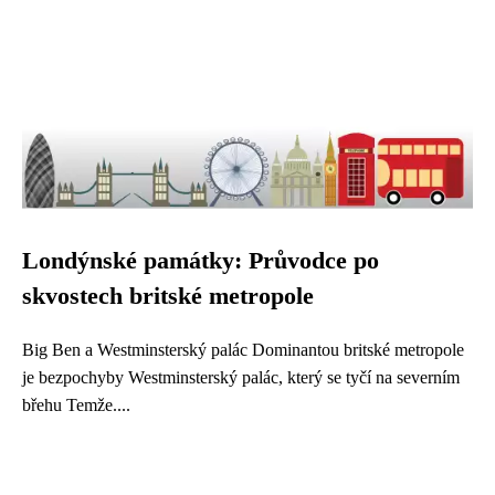
Londýnské památky: Průvodce po
skvostech britské metropole
Big Ben a Westminsterský palác Dominantou britské metropole
je bezpochyby Westminsterský palác, který se tyčí na severním
břehu Temže....