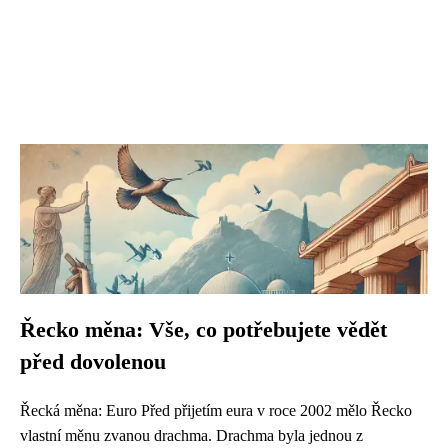
Řecko měna: Vše, co potřebujete vědět
před dovolenou
Řecká měna: Euro Před přijetím eura v roce 2002 mělo Řecko
vlastní měnu zvanou drachma. Drachma byla jednou z