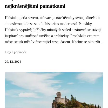
nejkrásnějšími památkami
Helsinki, perla severu, uchvacuje návštěvníky svou jedinečnou
atmosférou, kde se snoubí historie s moderností. Památky
Helsinek vyprávějí příběhy minulých staletí a zároveň se stávají
inspirací pro současné umělce a architekty. Procházka centrem
města se tak mění v fascinující cestu časem. Nechte se okouzlit...
Tipy a průvodci
29. 12. 2024