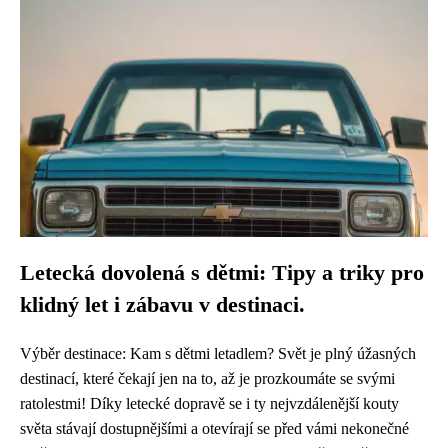
Letecká dovolená s dětmi: Tipy a triky pro
klidný let i zábavu v destinaci.
Výběr destinace: Kam s dětmi letadlem? Svět je plný úžasných
destinací, které čekají jen na to, až je prozkoumáte se svými
ratolestmi! Díky letecké dopravě se i ty nejvzdálenější kouty
světa stávají dostupnějšími a otevírají se před vámi nekonečné