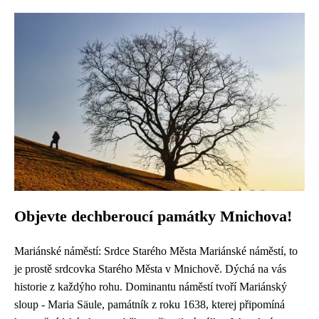
Objevte dechberoucí památky Mnichova!
Mariánské náměstí: Srdce Starého Města Mariánské náměstí, to
je prostě srdcovka Starého Města v Mnichově. Dýchá na vás
historie z každýho rohu. Dominantu náměstí tvoří Mariánský
sloup - Maria Säule, památník z roku 1638, kterej připomíná