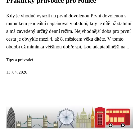
Praktický průvodce pro rodiče
Kdy je vhodné vyrazit na první dovolenou První dovolenou s
miminkem je ideální naplánovat v období, kdy je dítě již stabilní
a má zavedený určitý denní režim. Nejvhodnější doba pro první
cestu je obvykle mezi 4. až 8. měsícem věku dítěte. V tomto
období už miminka většinou dobře spí, jsou adaptabilnější na...
Tipy a průvodci
13. 04. 2026