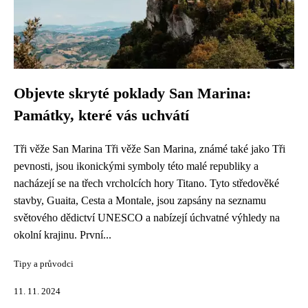
Objevte skryté poklady San Marina:
Památky, které vás uchvátí
Tři věže San Marina Tři věže San Marina, známé také jako Tři
pevnosti, jsou ikonickými symboly této malé republiky a
nacházejí se na třech vrcholcích hory Titano. Tyto středověké
stavby, Guaita, Cesta a Montale, jsou zapsány na seznamu
světového dědictví UNESCO a nabízejí úchvatné výhledy na
okolní krajinu. První...
Tipy a průvodci
11. 11. 2024