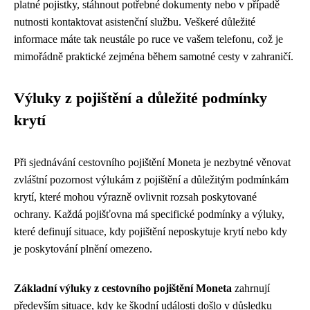
platné pojistky, stáhnout potřebné dokumenty nebo v případě
nutnosti kontaktovat asistenční službu. Veškeré důležité
informace máte tak neustále po ruce ve vašem telefonu, což je
mimořádně praktické zejména během samotné cesty v zahraničí.
Výluky z pojištění a důležité podmínky
krytí
Při sjednávání cestovního pojištění Moneta je nezbytné věnovat
zvláštní pozornost výlukám z pojištění a důležitým podmínkám
krytí, které mohou výrazně ovlivnit rozsah poskytované
ochrany. Každá pojišťovna má specifické podmínky a výluky,
které definují situace, kdy pojištění neposkytuje krytí nebo kdy
je poskytování plnění omezeno.
Základní výluky z cestovního pojištění Moneta
zahrnují
především situace, kdy ke škodní události došlo v důsledku