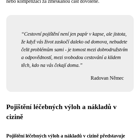
nebo kompenzaci za zmeškanou část dovolené.
Cestovní pojištění není jen papír v kapse, ale jistota,
že když vás život zaskočí daleko od domova, nebudete
čelit problémům sami - je tomost mezi dobrodružstvím
a odpovědností, mezi svobodou cestování a klidem
těch, kdo na vás čekají doma.
Radovan Němec
Pojištění léčebných výloh a nákladů v
cizině
Pojištění léčebných výloh a nákladů v cizině představuje