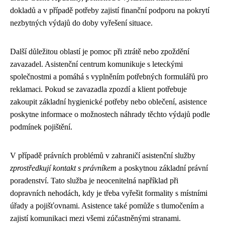
dokladů a v případě potřeby zajistí finanční podporu na pokrytí
nezbytných výdajů do doby vyřešení situace.
Další důležitou oblastí je pomoc při ztrátě nebo zpoždění
zavazadel. Asistenční centrum komunikuje s leteckými
společnostmi a pomáhá s vyplněním potřebných formulářů pro
reklamaci. Pokud se zavazadla zpozdí a klient potřebuje
zakoupit základní hygienické potřeby nebo oblečení, asistence
poskytne informace o možnostech náhrady těchto výdajů podle
podmínek pojištění.
V případě právních problémů v zahraničí asistenční služby
zprostředkují kontakt s právníkem
a poskytnou základní právní
poradenství. Tato služba je neocenitelná například při
dopravních nehodách, kdy je třeba vyřešit formality s místními
úřady a pojišťovnami. Asistence také pomůže s tlumočením a
zajistí komunikaci mezi všemi zúčastněnými stranami.