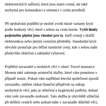
elektronických zařízení, která jsou nejen cenná, ale také
nezbytná pro komunikaci a orientaci v cizím prostředí.
Při sjednávání pojištění je možné zvolit různé varianty krytí
podle hodnoty věcí, které s sebou na cestu berete.
Vyšší limity
pojistného plnění jsou vhodné pro ty
, kteří cestují s dražší
elektronikou nebo jinými cennými předměty. Standardní krytí
obvykle postačuje pro běžné turistické cesty, kde s sebou máte
především oblečení a základní vybavení.
Pojištění zavazadel a osobních věcí v rámci Travel insurance
Moneta také zahrnuje asistenční služby, které vám pomohou v
případě nouze. Pokud vám například letecká společnost zpozdí
zavazadlo, můžete získat finanční příspěvek na nákup
nezbytných věcí, jako je oblečení a hygienické potřeby, dokud
vám vaše zavazadlo nedorazí. Tato služba je obzvláště užitečná
při delších cestách nebo pokud máte v zavazadle důležité věci,