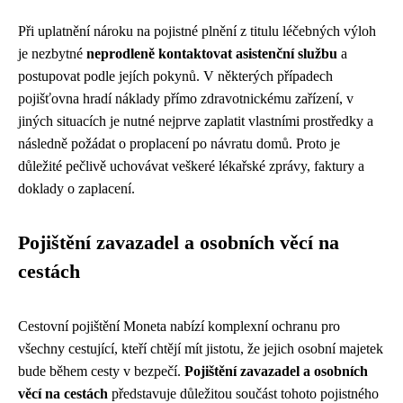
Při uplatnění nároku na pojistné plnění z titulu léčebných výloh
je nezbytné
neprodleně kontaktovat asistenční službu
a
postupovat podle jejích pokynů. V některých případech
pojišťovna hradí náklady přímo zdravotnickému zařízení, v
jiných situacích je nutné nejprve zaplatit vlastními prostředky a
následně požádat o proplacení po návratu domů. Proto je
důležité pečlivě uchovávat veškeré lékařské zprávy, faktury a
doklady o zaplacení.
Pojištění zavazadel a osobních věcí na
cestách
Cestovní pojištění Moneta nabízí komplexní ochranu pro
všechny cestující, kteří chtějí mít jistotu, že jejich osobní majetek
bude během cesty v bezpečí.
Pojištění zavazadel a osobních
věcí na cestách
představuje důležitou součást tohoto pojistného