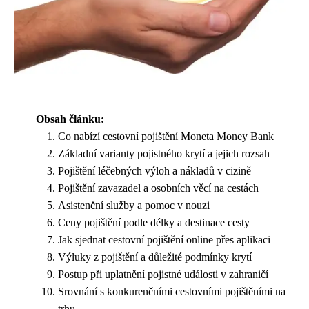
Obsah článku:
Co nabízí cestovní pojištění Moneta Money Bank
Základní varianty pojistného krytí a jejich rozsah
Pojištění léčebných výloh a nákladů v cizině
Pojištění zavazadel a osobních věcí na cestách
Asistenční služby a pomoc v nouzi
Ceny pojištění podle délky a destinace cesty
Jak sjednat cestovní pojištění online přes aplikaci
Výluky z pojištění a důležité podmínky krytí
Postup při uplatnění pojistné události v zahraničí
Srovnání s konkurenčními cestovními pojištěními na
trhu