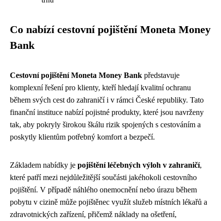
Co nabízí cestovní pojištění Moneta Money
Bank
Cestovní pojištění Moneta Money Bank
představuje
komplexní řešení pro klienty, kteří hledají kvalitní ochranu
během svých cest do zahraničí i v rámci České republiky. Tato
finanční instituce nabízí pojistné produkty, které jsou navrženy
tak, aby pokryly širokou škálu rizik spojených s cestováním a
poskytly klientům potřebný komfort a bezpečí.
Základem nabídky je
pojištění léčebných výloh v zahraničí
,
které patří mezi nejdůležitější součásti jakéhokoli cestovního
pojištění. V případě náhlého onemocnění nebo úrazu během
pobytu v cizině může pojištěnec využít služeb místních lékařů a
zdravotnických zařízení, přičemž náklady na ošetření,