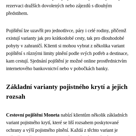
rezervaci dražších dovolených nebo zájezdů s dlouhým
předstihem.
Pojištění lze uzavřít pro jednotlivce, páry i celé rodiny, přičemž
existují varianty jak pro krátkodobé cesty, tak pro dlouhodobé
pobyty v zahraničí. Klienti si mohou vybrat z několika variant
pojištění s různými limity plnění podle svých potřeb a destinace,
kam cestují. Sjednání pojištění je možné online prostřednictvím
internetového bankovnictví nebo v pobočkách banky.
Základní varianty pojistného krytí a jejich
rozsah
Cestovní pojištění Moneta
nabízí klientům několik základních
variant pojistného krytí, které se liší rozsahem poskytované
ochrany a výší pojistného plnění. Každá z těchto variant je