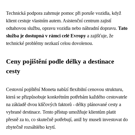
Technická podpora zahrnuje pomoc při poruše vozidla, když
klient cestuje vlastním autem. Asistenční centrum zajistí
odtahovou službu, opravu vozidla nebo náhradní dopravu.
Tato
služba je dostupná v rámci celé Evropy
a zajišťuje, že
technické problémy nezkazí celou dovolenou.
Ceny pojištění podle délky a destinace
cesty
Cestovní pojištění Moneta nabízí flexibilní cenovou strukturu,
která se přizpůsobuje konkrétním potřebám každého cestovatele
na základě dvou klíčových faktorů - délky plánované cesty a
vybrané destinace. Tento přístup umožňuje klientům platit
přesně za to, co skutečně potřebují, aniž by museli investovat do
zbytečně rozsáhlého krytí.