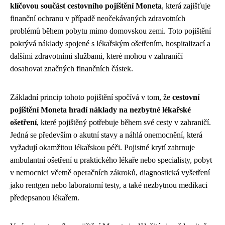
klíčovou součást cestovního pojištění Moneta
, která zajišťuje
finanční ochranu v případě neočekávaných zdravotních
problémů během pobytu mimo domovskou zemi. Toto pojištění
pokrývá náklady spojené s lékařským ošetřením, hospitalizací a
dalšími zdravotními službami, které mohou v zahraničí
dosahovat značných finančních částek.
Základní princip tohoto pojištění spočívá v tom, že
cestovní
pojištění Moneta hradí náklady na nezbytné lékařské
ošetření
, které pojištěný potřebuje během své cesty v zahraničí.
Jedná se především o akutní stavy a náhlá onemocnění, která
vyžadují okamžitou lékařskou péči. Pojistné krytí zahrnuje
ambulantní ošetření u praktického lékaře nebo specialisty, pobyt
v nemocnici včetně operačních zákroků, diagnostická vyšetření
jako rentgen nebo laboratorní testy, a také nezbytnou medikaci
předepsanou lékařem.