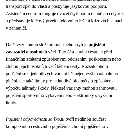
transport zpět do vlasti a poskytuje jazykovou podporu.
Asistenční centrum funguje dvacet čtyři hodin denně po celý rok
a představuje klíčový prvek efektivního řešení krizových situací
v zahraničí.
Další významnou složkou pojistného krytí je
pojištění
zavazadel a osobních věcí
. Tato část chrání cestující před
finančními ztrátami způsobenými odcizením, poškozením nebo
ztrátou jejich osobních věcí během cesty. Rozsah tohoto
pojištění se u jednotlivých variant liší nejen výší maximálního
plnění, ale také limity pro jednotlivé předměty a způsobem
výpočtu náhrady škody. Některé varianty mohou zahrnovat i
pojištění sportovního vybavení nebo elektroniky s vyššími
limity.
Pojištění odpovědnosti za škodu
tvoří nedílnou součást
komplexního cestovního pojištění a chrání pojištěného v