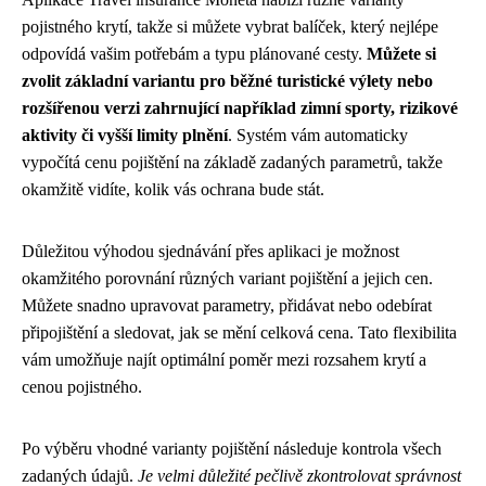
pojistného krytí, takže si můžete vybrat balíček, který nejlépe
odpovídá vašim potřebám a typu plánované cesty.
Můžete si
zvolit základní variantu pro běžné turistické výlety nebo
rozšířenou verzi zahrnující například zimní sporty, rizikové
aktivity či vyšší limity plnění
. Systém vám automaticky
vypočítá cenu pojištění na základě zadaných parametrů, takže
okamžitě vidíte, kolik vás ochrana bude stát.
Důležitou výhodou sjednávání přes aplikaci je možnost
okamžitého porovnání různých variant pojištění a jejich cen.
Můžete snadno upravovat parametry, přidávat nebo odebírat
připojištění a sledovat, jak se mění celková cena. Tato flexibilita
vám umožňuje najít optimální poměr mezi rozsahem krytí a
cenou pojistného.
Po výběru vhodné varianty pojištění následuje kontrola všech
zadaných údajů.
Je velmi důležité pečlivě zkontrolovat správnost