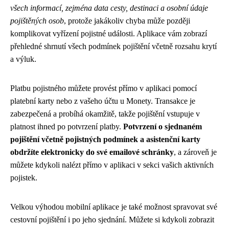
všech informací, zejména data cesty, destinaci a osobní údaje
pojištěných osob
, protože jakákoliv chyba může později
komplikovat vyřízení pojistné události. Aplikace vám zobrazí
přehledné shrnutí všech podmínek pojištění včetně rozsahu krytí
a výluk.
Platbu pojistného můžete provést přímo v aplikaci pomocí
platební karty nebo z vašeho účtu u Monety. Transakce je
zabezpečená a probíhá okamžitě, takže pojištění vstupuje v
platnost ihned po potvrzení platby.
Potvrzení o sjednaném
pojištění včetně pojistných podmínek a asistenční karty
obdržíte elektronicky do své emailové schránky
, a zároveň je
můžete kdykoli nalézt přímo v aplikaci v sekci vašich aktivních
pojistek.
Velkou výhodou mobilní aplikace je také možnost spravovat své
cestovní pojištění i po jeho sjednání. Můžete si kdykoli zobrazit