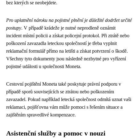
bez kterých se neobejdete.
Pro uplatnění nároku na pojistné plnění je důležité dodržet určité
postupy
. V případě krádeže je nutné neprodleně oznámit
incident místní policii a získat policejní protokol. Při ztrátě nebo
poškození zavazadla leteckou společností je třeba vyplnit
reklamační formulář přímo na letišti a získat potvrzení o škodě.
Všechny tyto dokumenty jsou následně nezbytné pro vyřízení
pojistné události u společnosti Moneta.
Cestovní pojištění Moneta také poskytuje právní podporu v
případě sporů souvisejících se ztrátou nebo poškozením
zavazadel. Pokud například letecká společnost odmítá uznat vaši
reklamaci, pojišťovna vám může pomoci s řešením situace a
zajištěním spravedlivé kompenzace.
Asistenční služby a pomoc v nouzi