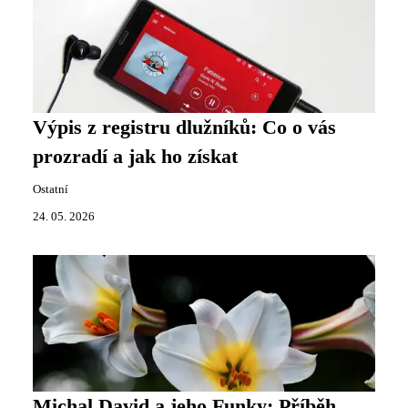
Výpis z registru dlužníků: Co o vás
prozradí a jak ho získat
Ostatní
24. 05. 2026
Michal David a jeho Funky: Příběh