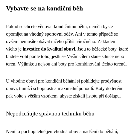
Vybavte se na kondiční běh
Pokud se chcete věnovat kondičnímu běhu, neměli byste
opomíjet na vhodný sportovní oděv. Ani v tomto případě se
ovšem nemusíte obávat ničeho příliš náročného. Základem
všeho je
investice do kvalitní obuvi
. Jsou to běžecké boty, které
budete volit podle toho, jestli se Vaším cílem stane silnice nebo
terén. Výjimkou nejsou ani boty pro kombinování těchto terénů.
U vhodné obuvi pro kondiční běhání si pohlídejte prodyšnost
obuvi, tlumící schopnosti a maximální pohodlí. Boty do terénu
pak volte s větším vzorkem, abyste získali jistotu při došlapu.
Nepodceňujte správnou techniku běhu
Není to pochopitelně jen vhodná obuv a nadšení do běhání,