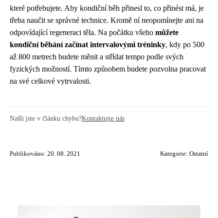
které potřebujete. Aby kondiční běh přinesl to, co přinést má, je
třeba naučit se správné technice. Kromě ní neopomínejte ani na
odpovídající regeneraci těla. Na počátku všeho
můžete
kondiční běhání začínat intervalovými tréninky
, kdy po 500
až 800 metrech budete měnit a střídat tempo podle svých
fyzických možností. Tímto způsobem budete pozvolna pracovat
na své celkové vytrvalosti.
Našli jste v článku chybu?
Kontaktujte nás
Publikováno: 20. 08. 2021
Kategorie:
Ostatní