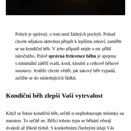
Pohyb je správný, o tom není žádných pochyb. Pokud
chcete nějakou aktivitou přispět k lepšímu zdraví, zaměřte
se na kondiční běh. V jeho případě nejde o nic příliš
náročného. Právě
správná frekvence běhu
je spojena
s minimální zátěží svalů, kostí, kloubů a celkově běhové
soustavy. Jestliže chcete vědět, jak takový běh vypadá,
začtěte se do následujících řádků.
Kondiční běh zlepší Vaši vytrvalost
Když se řekne kondiční běh, určitě si nepředstavujte tréninky na
maraton. To určitě ne. Běžci tohoto typu se běhání věnují
dvakrát až třikrát týdně. S konkrétními číselnými údaji Vás