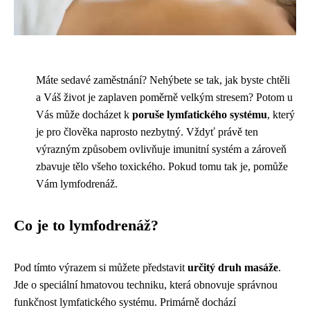
Máte sedavé zaměstnání? Nehýbete se tak, jak byste chtěli
a Váš život je zaplaven poměrně velkým stresem? Potom u
Vás může docházet k
poruše lymfatického systému
, který
je pro člověka naprosto nezbytný. Vždyť právě ten
výrazným způsobem ovlivňuje imunitní systém a zároveň
zbavuje tělo všeho toxického. Pokud tomu tak je, pomůže
Vám lymfodrenáž.
Co je to lymfodrenáž?
Pod tímto výrazem si můžete představit
určitý druh masáže
.
Jde o speciální hmatovou techniku, která obnovuje správnou
funkčnost lymfatického systému. Primárně dochází