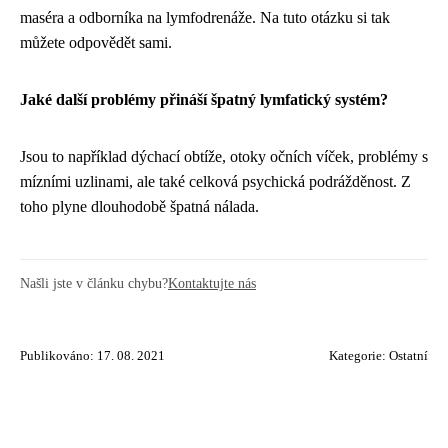
maséra a odborníka na lymfodrenáže. Na tuto otázku si tak
můžete odpovědět sami.
Jaké další problémy přináší špatný lymfatický systém?
Jsou to například dýchací obtíže, otoky očních víček, problémy s
mízními uzlinami, ale také celková psychická podrážděnost. Z
toho plyne dlouhodobě špatná nálada.
Našli jste v článku chybu?
Kontaktujte nás
Publikováno: 17. 08. 2021
Kategorie:
Ostatní