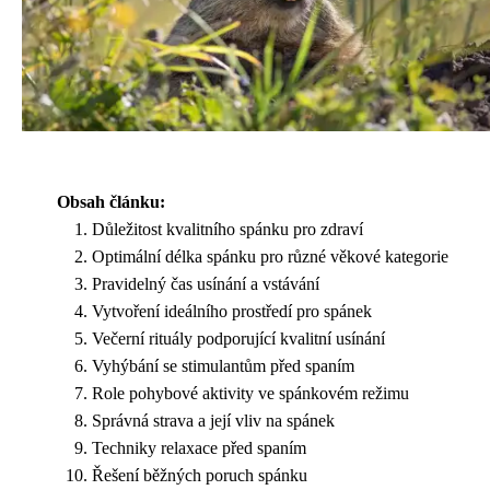
Obsah článku:
Důležitost kvalitního spánku pro zdraví
Optimální délka spánku pro různé věkové kategorie
Pravidelný čas usínání a vstávání
Vytvoření ideálního prostředí pro spánek
Večerní rituály podporující kvalitní usínání
Vyhýbání se stimulantům před spaním
Role pohybové aktivity ve spánkovém režimu
Správná strava a její vliv na spánek
Techniky relaxace před spaním
Řešení běžných poruch spánku