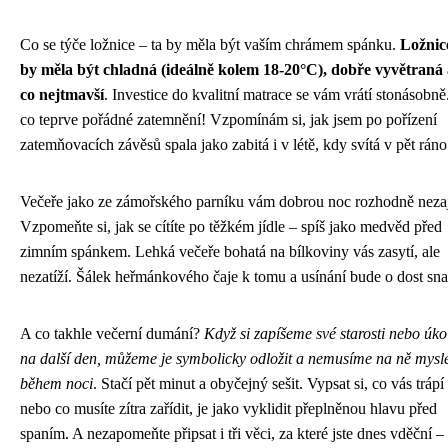
Co se týče ložnice – ta by měla být vaším chrámem spánku.
Ložnic
by měla být chladná (ideálně kolem 18-20°C), dobře vyvětraná 
co nejtmavší
. Investice do kvalitní matrace se vám vrátí stonásobně
co teprve pořádné zatemnění! Vzpomínám si, jak jsem po pořízení
zatemňovacích závěsů spala jako zabitá i v létě, kdy svítá v pět ráno
Večeře jako ze zámořského parníku vám dobrou noc rozhodně nezaji
Vzpomeňte si, jak se cítíte po těžkém jídle – spíš jako medvěd před
zimním spánkem. Lehká večeře bohatá na bílkoviny vás zasytí, ale
nezatíží. Šálek heřmánkového čaje k tomu a usínání bude o dost sna
A co takhle večerní dumání?
Když si zapíšeme své starosti nebo úko
na další den, můžeme je symbolicky odložit a nemusíme na ně mysl
během noci
. Stačí pět minut a obyčejný sešit. Vypsat si, co vás trápí
nebo co musíte zítra zařídit, je jako vyklidit přeplněnou hlavu před
spaním. A nezapomeňte připsat i tři věci, za které jste dnes vděční –