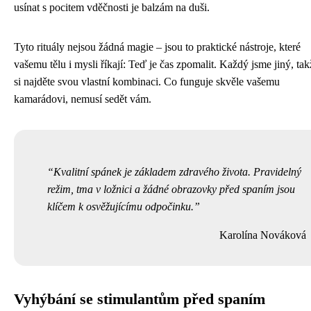
usínat s pocitem vděčnosti je balzám na duši.
Tyto rituály nejsou žádná magie – jsou to praktické nástroje, které
vašemu tělu i mysli říkají: Teď je čas zpomalit. Každý jsme jiný, tak
si najděte svou vlastní kombinaci. Co funguje skvěle vašemu
kamarádovi, nemusí sedět vám.
Kvalitní spánek je základem zdravého života. Pravidelný
režim, tma v ložnici a žádné obrazovky před spaním jsou
klíčem k osvěžujícímu odpočinku.
Karolína Nováková
Vyhýbání se stimulantům před spaním