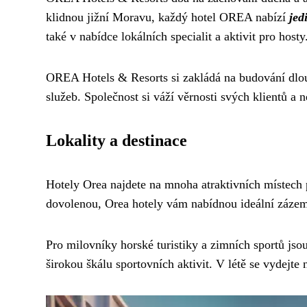
klidnou jižní Moravu, každý hotel OREA nabízí
jed
také v nabídce lokálních specialit a aktivit pro hosty
OREA Hotels & Resorts si zakládá na budování dlouh
služeb. Společnost si váží věrnosti svých klientů a 
Lokality a destinace
Hotely Orea najdete na mnoha atraktivních místech 
dovolenou, Orea hotely vám nabídnou ideální zázem
Pro milovníky horské turistiky a zimních sportů jso
širokou škálu sportovních aktivit. V létě se vydejt