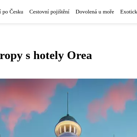
í po Česku
Cestovní pojištění
Dovolená u moře
Exotick
vropy s hotely Orea