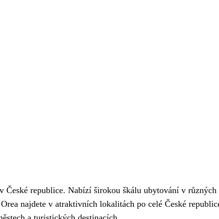
e v České republice. Nabízí širokou škálu ubytování v různých
 Orea najdete v atraktivních lokalitách po celé České republi
stech a turistických destinacích.