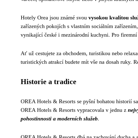
Hotely Orea jsou známé svou
vysokou kvalitou slu
zařízených pokojích s vlastním sociálním zařízením,
vynikající české i mezinárodní kuchyni. Pro firemní 
Ať už cestujete za obchodem, turistikou nebo relax
turistických atrakcí budete mít vše na dosah ruky. R
Historie a tradice
OREA Hotels & Resorts se pyšní bohatou historií sah
OREA Hotels & Resorts vypracovala v jednu z
nejv
pohostinnosti a moderních služeb
.
OREA Hotels & Resorts dbá na zachování ducha a atm