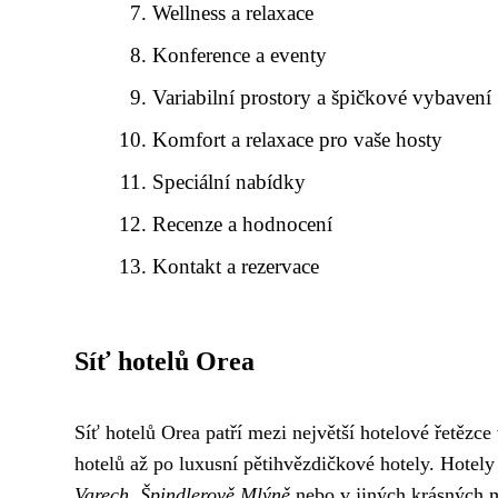
Wellness a relaxace
Konference a eventy
Variabilní prostory a špičkové vybavení
Komfort a relaxace pro vaše hosty
Speciální nabídky
Recenze a hodnocení
Kontakt a rezervace
Síť hotelů Orea
Síť hotelů Orea patří mezi největší hotelové řetězc
hotelů až po luxusní pětihvězdičkové hotely. Hotely
Varech, Špindlerově Mlýně
nebo v jiných krásných mě