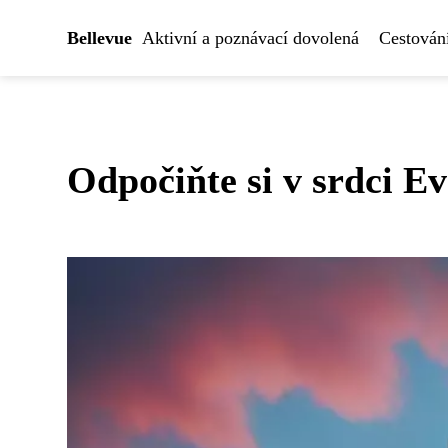
Bellevue
Aktivní a poznávací dovolená
Cestován
Odpočiňte si v srdci E