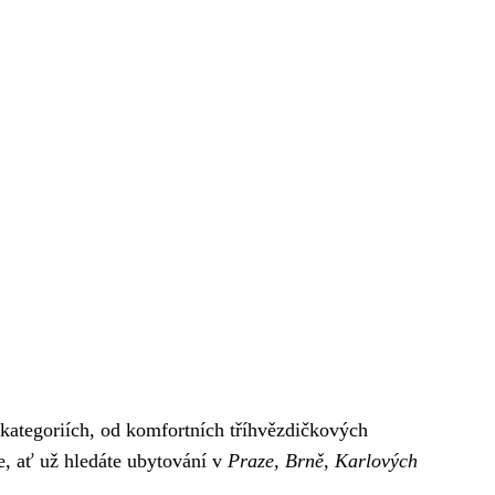
 kategoriích, od komfortních tříhvězdičkových
ce, ať už hledáte ubytování v
Praze, Brně, Karlových