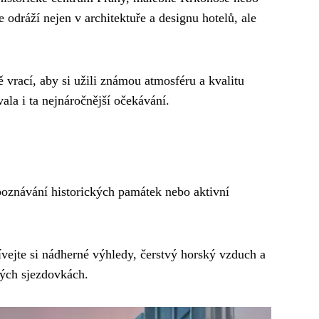
e odráží nejen v architektuře a designu hotelů, ale
vrací, aby si užili známou atmosféru a kvalitu
ala i ta nejnáročnější očekávání.
poznávání historických památek nebo aktivní
ívejte si nádherné výhledy, čerstvý horský vzduch a
ných sjezdovkách.