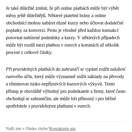
Je také důležité zmínit, že při online platbách může být výběr
měny ještě důležitější. Některé platební brány a online
obchodníci mohou nabízet různé kurzy nebo účtovat dodatečné
poplatky za konverzi. Proto je vhodné před každou transakcí
porovnat nabízené podmínky a kurzy. V některých případech
může být rozdíl mezi platbou v eurech a korunách až několik
procent z celkové částky.
Při pravidelných platbách do zahraničí se vyplatí zvážit založení
eurového účtu
, který může významně snížit náklady na převody
a eliminovat riziko nepříznivých kurzových výkyvů. Tento
přístup je obzvláště výhodný pro podnikatele a firmy, které často
obchodují se zahraničím, ale může být přínosný i pro běžné
spotřebitele s pravidelnými platbami v eurech.
Našli jste v článku chybu?
Kontaktujte nás