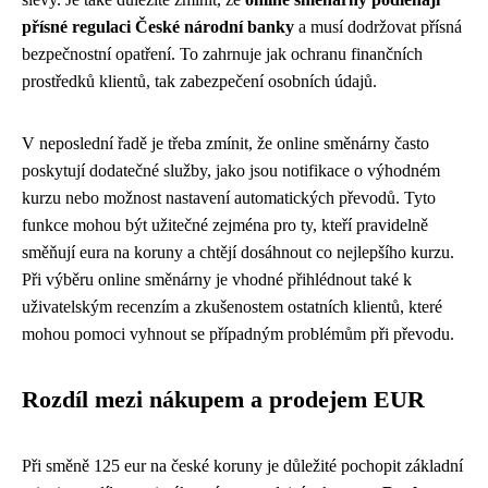
přísné regulaci České národní banky
a musí dodržovat přísná
bezpečnostní opatření. To zahrnuje jak ochranu finančních
prostředků klientů, tak zabezpečení osobních údajů.
V neposlední řadě je třeba zmínit, že online směnárny často
poskytují dodatečné služby, jako jsou notifikace o výhodném
kurzu nebo možnost nastavení automatických převodů. Tyto
funkce mohou být užitečné zejména pro ty, kteří pravidelně
směňují eura na koruny a chtějí dosáhnout co nejlepšího kurzu.
Při výběru online směnárny je vhodné přihlédnout také k
uživatelským recenzím a zkušenostem ostatních klientů, které
mohou pomoci vyhnout se případným problémům při převodu.
Rozdíl mezi nákupem a prodejem EUR
Při směně 125 eur na české koruny je důležité pochopit základní