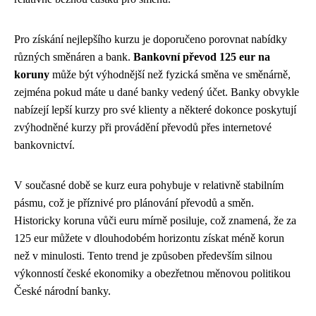
Pro získání nejlepšího kurzu je doporučeno porovnat nabídky
různých směnáren a bank.
Bankovní převod 125 eur na
koruny
může být výhodnější než fyzická směna ve směnárně,
zejména pokud máte u dané banky vedený účet. Banky obvykle
nabízejí lepší kurzy pro své klienty a některé dokonce poskytují
zvýhodněné kurzy při provádění převodů přes internetové
bankovnictví.
V současné době se kurz eura pohybuje v relativně stabilním
pásmu, což je příznivé pro plánování převodů a směn.
Historicky koruna vůči euru mírně posiluje, což znamená, že za
125 eur můžete v dlouhodobém horizontu získat méně korun
než v minulosti. Tento trend je způsoben především silnou
výkonností české ekonomiky a obezřetnou měnovou politikou
České národní banky.