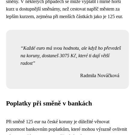
směny. V některých případech se může vyplatit i mírně horší
kurz u dostupnější směnárny, než cestovat napříč městem za
lepším kurzem, zejména při menších částkách jako je 125 eur.
Každé euro má svou hodnotu, ale když ho převedeš
na koruny, dostaneš 3075 Kč, které ti dají větší
radost
Radmila Nováčková
Poplatky při směně v bankách
Při směně 125 eur na české koruny je důležité věnovat
pozornost bankovním poplatkům, které mohou výrazně ovlivnit