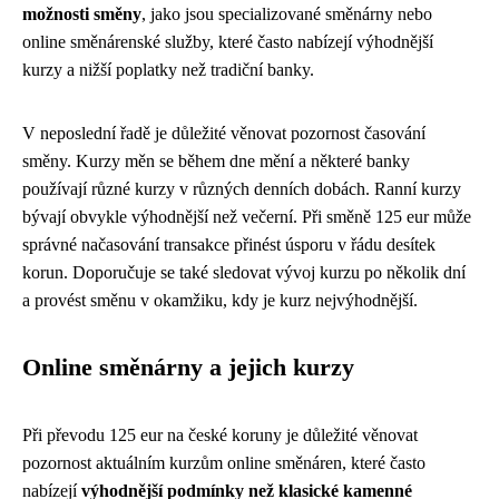
možnosti směny
, jako jsou specializované směnárny nebo
online směnárenské služby, které často nabízejí výhodnější
kurzy a nižší poplatky než tradiční banky.
V neposlední řadě je důležité věnovat pozornost časování
směny. Kurzy měn se během dne mění a některé banky
používají různé kurzy v různých denních dobách. Ranní kurzy
bývají obvykle výhodnější než večerní. Při směně 125 eur může
správné načasování transakce přinést úsporu v řádu desítek
korun. Doporučuje se také sledovat vývoj kurzu po několik dní
a provést směnu v okamžiku, kdy je kurz nejvýhodnější.
Online směnárny a jejich kurzy
Při převodu 125 eur na české koruny je důležité věnovat
pozornost aktuálním kurzům online směnáren, které často
nabízejí
výhodnější podmínky než klasické kamenné