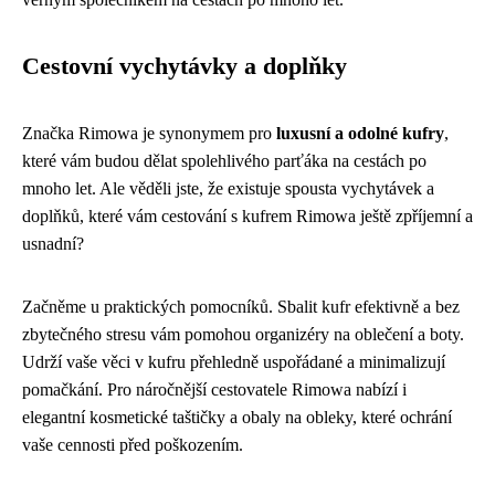
Cestovní vychytávky a doplňky
Značka Rimowa je synonymem pro
luxusní a odolné kufry
,
které vám budou dělat spolehlivého parťáka na cestách po
mnoho let. Ale věděli jste, že existuje spousta vychytávek a
doplňků, které vám cestování s kufrem Rimowa ještě zpříjemní a
usnadní?
Začněme u praktických pomocníků. Sbalit kufr efektivně a bez
zbytečného stresu vám pomohou organizéry na oblečení a boty.
Udrží vaše věci v kufru přehledně uspořádané a minimalizují
pomačkání. Pro náročnější cestovatele Rimowa nabízí i
elegantní kosmetické taštičky a obaly na obleky, které ochrání
vaše cennosti před poškozením.