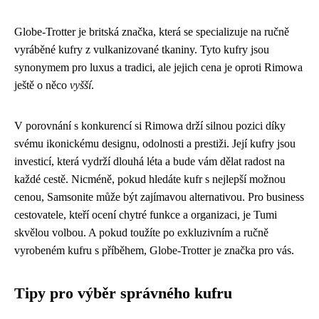
Globe-Trotter je britská značka, která se specializuje na ručně
vyráběné kufry z vulkanizované tkaniny. Tyto kufry jsou
synonymem pro luxus a tradici, ale jejich cena je oproti Rimowa
ještě o něco
vyšší
.
V porovnání s konkurencí si Rimowa drží silnou pozici díky
svému ikonickému designu, odolnosti a prestiži. Její kufry jsou
investicí, která vydrží dlouhá léta a bude vám dělat radost na
každé cestě. Nicméně, pokud hledáte kufr s nejlepší možnou
cenou, Samsonite může být zajímavou alternativou. Pro business
cestovatele, kteří ocení chytré funkce a organizaci, je Tumi
skvělou volbou. A pokud toužíte po exkluzivním a ručně
vyrobeném kufru s příběhem, Globe-Trotter je značka pro vás.
Tipy pro výběr správného kufru