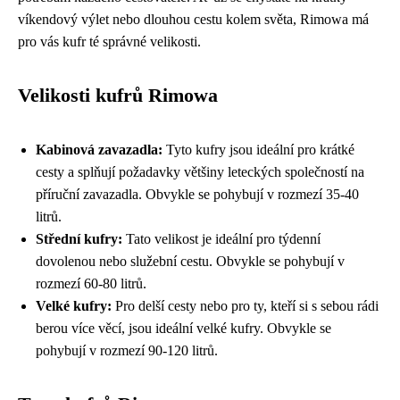
víkendový výlet nebo dlouhou cestu kolem světa, Rimowa má
pro vás kufr té správné velikosti.
Velikosti kufrů Rimowa
Kabinová zavazadla:
Tyto kufry jsou ideální pro krátké
cesty a splňují požadavky většiny leteckých společností na
příruční zavazadla. Obvykle se pohybují v rozmezí 35-40
litrů.
Střední kufry:
Tato velikost je ideální pro týdenní
dovolenou nebo služební cestu. Obvykle se pohybují v
rozmezí 60-80 litrů.
Velké kufry:
Pro delší cesty nebo pro ty, kteří si s sebou rádi
berou více věcí, jsou ideální velké kufry. Obvykle se
pohybují v rozmezí 90-120 litrů.