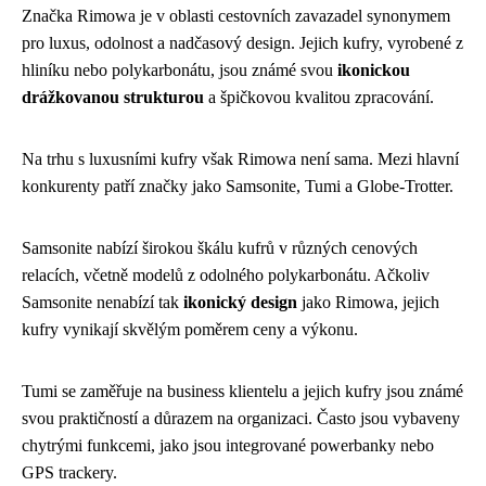
Značka Rimowa je v oblasti cestovních zavazadel synonymem
pro luxus, odolnost a nadčasový design. Jejich kufry, vyrobené z
hliníku nebo polykarbonátu, jsou známé svou
ikonickou
drážkovanou strukturou
a špičkovou kvalitou zpracování.
Na trhu s luxusními kufry však Rimowa není sama. Mezi hlavní
konkurenty patří značky jako Samsonite, Tumi a Globe-Trotter.
Samsonite nabízí širokou škálu kufrů v různých cenových
relacích, včetně modelů z odolného polykarbonátu. Ačkoliv
Samsonite nenabízí tak
ikonický design
jako Rimowa, jejich
kufry vynikají skvělým poměrem ceny a výkonu.
Tumi se zaměřuje na business klientelu a jejich kufry jsou známé
svou praktičností a důrazem na organizaci. Často jsou vybaveny
chytrými funkcemi, jako jsou integrované powerbanky nebo
GPS trackery.