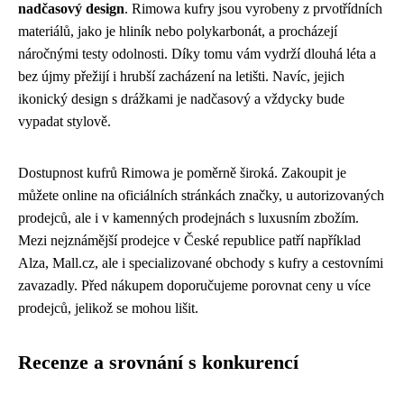
nadčasový design
. Rimowa kufry jsou vyrobeny z prvotřídních
materiálů, jako je hliník nebo polykarbonát, a procházejí
náročnými testy odolnosti. Díky tomu vám vydrží dlouhá léta a
bez újmy přežijí i hrubší zacházení na letišti. Navíc, jejich
ikonický design s drážkami je nadčasový a vždycky bude
vypadat stylově.
Dostupnost kufrů Rimowa je poměrně široká. Zakoupit je
můžete online na oficiálních stránkách značky, u autorizovaných
prodejců, ale i v kamenných prodejnách s luxusním zbožím.
Mezi nejznámější prodejce v České republice patří například
Alza, Mall.cz, ale i specializované obchody s kufry a cestovními
zavazadly. Před nákupem doporučujeme porovnat ceny u více
prodejců, jelikož se mohou lišit.
Recenze a srovnání s konkurencí