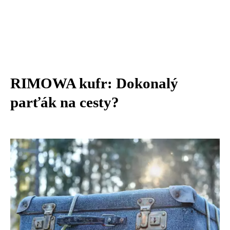
RIMOWA kufr: Dokonalý
parťák na cesty?