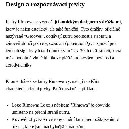
Design a rozpoznávací prvky
Kufry Rimowa se vyznačují
ikonickým designem s drážkami
,
který je nejen estetický, ale také funkční. Tyto drážky, oficiálně
nazývané "Grooves", dodávají kufru odolnost a stabilitu a
zároveň slouží jako
rozpoznávací prvek značky
. Inspirací pro
tento design byly letadla Junkers Ju 52 z 30. let 20. století, která
měla podobné vlnité hliníkové pláště pro zvýšení pevnosti a
aerodynamiky.
Kromě drážek se kufry Rimowa vyznačují i dalšími
charakteristickými prvky. Patří mezi ně například:
Logo Rimowa: Logo s nápisem "Rimowa" je obvykle
umístěno na přední straně kufru.
Kovové rohy: Kovové rohy chrání kufr před poškozením v
rozích, které jsou náchylnější k nárazům.