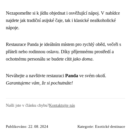
Nezapomeňte si k jídlu objednat i osvěžující nápoj. V nabídce
najdete jak tradiční asijské čaje, tak i klasické nealkoholické
nápoje.
Restaurace Panda je ideálním místem pro rychlý oběd, večeři s
přáteli nebo rodinnou oslavu. Díky příjemnému prostředí a
ochotnému personálu se budete cítit
jako doma
.
Neváhejte a navštivte restauraci
Panda
ve svém okolí.
Garantujeme vám, že si pochutnáte!
Našli jste v článku chybu?
Kontaktujte nás
Publikováno: 22. 08. 2024
Kategorie:
Exotické destinace