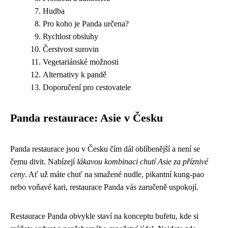
Hudba
Pro koho je Panda určena?
Rychlost obsluhy
Čerstvost surovin
Vegetariánské možnosti
Alternativy k pandě
Doporučení pro cestovatele
Panda restaurace: Asie v Česku
Panda restaurace jsou v Česku čím dál oblíbenější a není se
čemu divit. Nabízejí
lákavou kombinaci chutí Asie za příznivé
ceny
. Ať už máte chuť na smažené nudle, pikantní kung-pao
nebo voňavé kari, restaurace Panda vás zaručeně uspokojí.
Restaurace Panda obvykle staví na konceptu bufetu, kde si