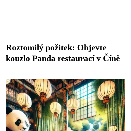
Roztomilý požitek: Objevte
kouzlo Panda restaurací v Číně