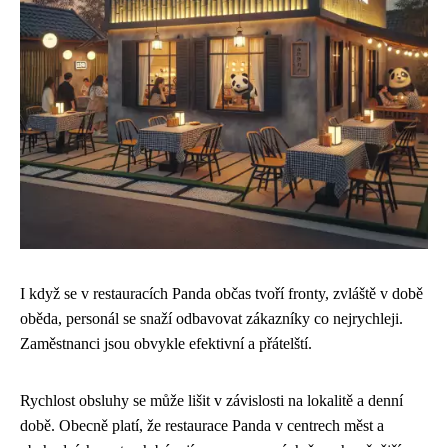
I když se v restauracích Panda občas tvoří fronty, zvláště v době
oběda, personál se snaží odbavovat zákazníky co nejrychleji.
Zaměstnanci jsou obvykle efektivní a přátelští.
Rychlost obsluhy se může lišit v závislosti na lokalitě a denní
době. Obecně platí, že restaurace Panda v centrech měst a