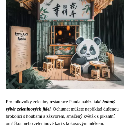
Pro milovníky zeleniny restaurace Panda nabízí také
bohatý
výběr zeleninových jídel
. Ochutnat můžete například dušenou
brokolici s houbami a zázvorem, smažený květák s pikantní
omáčkou nebo zeleninové kari s kokosovým mlékem.