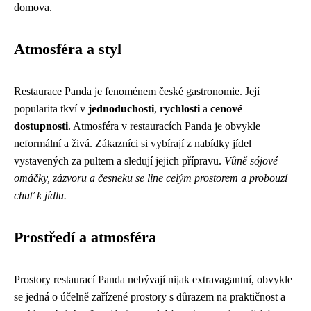
domova.
Atmosféra a styl
Restaurace Panda je fenoménem české gastronomie. Její
popularita tkví v
jednoduchosti
,
rychlosti
a
cenové
dostupnosti
. Atmosféra v restauracích Panda je obvykle
neformální a živá. Zákazníci si vybírají z nabídky jídel
vystavených za pultem a sledují jejich přípravu.
Vůně sójové
omáčky, zázvoru a česneku se line celým prostorem a probouzí
chuť k jídlu.
Prostředí a atmosféra
Prostory restaurací Panda nebývají nijak extravagantní, obvykle
se jedná o účelně zařízené prostory s důrazem na praktičnost a