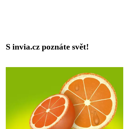
S invia.cz poznáte svět!