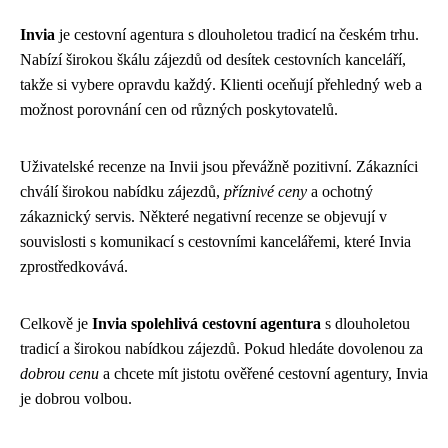
Invia
je cestovní agentura s dlouholetou tradicí na českém trhu.
Nabízí širokou škálu zájezdů od desítek cestovních kanceláří,
takže si vybere opravdu každý. Klienti oceňují přehledný web a
možnost porovnání cen od různých poskytovatelů.
Uživatelské recenze na Invii jsou převážně pozitivní. Zákazníci
chválí širokou nabídku zájezdů,
příznivé ceny
a ochotný
zákaznický servis. Některé negativní recenze se objevují v
souvislosti s komunikací s cestovními kancelářemi, které Invia
zprostředkovává.
Celkově je
Invia spolehlivá cestovní agentura
s dlouholetou
tradicí a širokou nabídkou zájezdů. Pokud hledáte dovolenou za
dobrou cenu
a chcete mít jistotu ověřené cestovní agentury, Invia
je dobrou volbou.