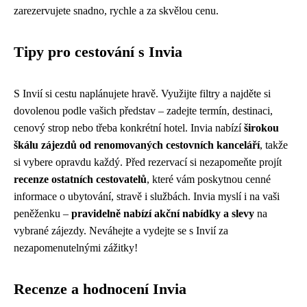
zarezervujete snadno, rychle a za skvělou cenu.
Tipy pro cestování s Invia
S Invií si cestu naplánujete hravě. Využijte filtry a najděte si
dovolenou podle vašich představ – zadejte termín, destinaci,
cenový strop nebo třeba konkrétní hotel. Invia nabízí
širokou
škálu zájezdů od renomovaných cestovních kanceláří
, takže
si vybere opravdu každý. Před rezervací si nezapomeňte projít
recenze ostatních cestovatelů
, které vám poskytnou cenné
informace o ubytování, stravě i službách. Invia myslí i na vaši
peněženku –
pravidelně nabízí akční nabídky a slevy
na
vybrané zájezdy. Neváhejte a vydejte se s Invií za
nezapomenutelnými zážitky!
Recenze a hodnocení Invia