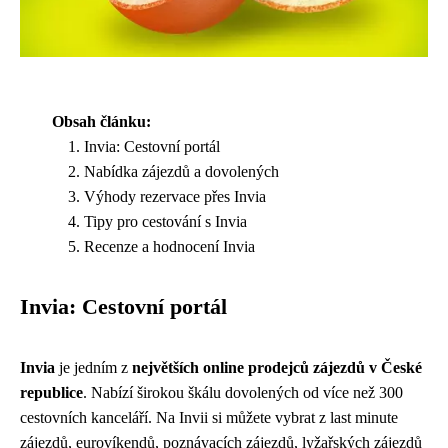
Obsah článku:
Invia: Cestovní portál
Nabídka zájezdů a dovolených
Výhody rezervace přes Invia
Tipy pro cestování s Invia
Recenze a hodnocení Invia
Invia: Cestovní portál
Invia
je jedním z
největších online prodejců zájezdů v České
republice
. Nabízí širokou škálu dovolených od více než 300
cestovních kanceláří. Na Invii si můžete vybrat z last minute
zájezdů, eurovíkendů, poznávacích zájezdů, lyžařských zájezdů