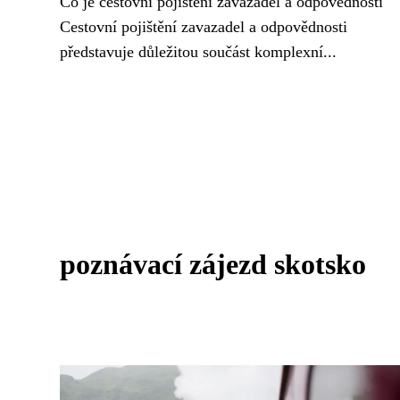
Co je cestovní pojištění zavazadel a odpovědnosti
Cestovní pojištění zavazadel a odpovědnosti
představuje důležitou součást komplexní...
poznávací zájezd skotsko