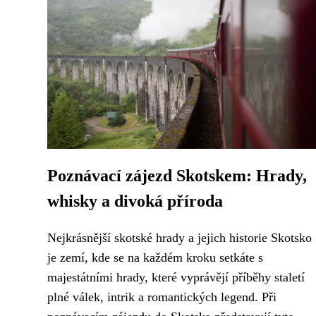
Poznávací zájezd Skotskem: Hrady,
whisky a divoká příroda
Nejkrásnější skotské hrady a jejich historie Skotsko
je zemí, kde se na každém kroku setkáte s
majestátními hrady, které vyprávějí příběhy staletí
plné válek, intrik a romantických legend. Při