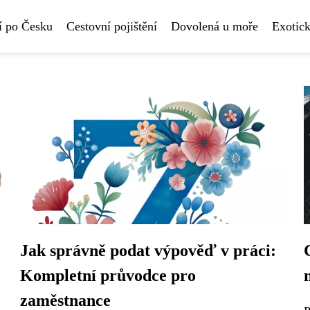
í po Česku
Cestovní pojištění
Dovolená u moře
Exotick
Jak správně podat výpověď v práci:
Kompletní průvodce pro
zaměstnance