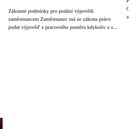
P
C
Zákonné podmínky pro podání výpovědi
s
zaměstnancem Zaměstnanec má ze zákona právo
podat výpověď z pracovního poměru kdykoliv a z...