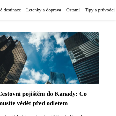
é destinace
Letenky a doprava
Ostatní
Tipy a průvodci
Cestovní pojištění do Kanady: Co
musíte vědět před odletem