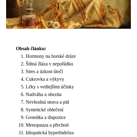
Obsah článku:
Hormony na horské dráze
Štítná žláza v nepořádku
Stres a úzkost útočí
Cukrovka a výkyvy
Léky s vedlejšími účinky
Nadváha a obezita
Nevhodná strava a pití
Syntetické oblečení
Genetika a dispozice
Menopauza a přechod
Idiopatická hyperhidróza