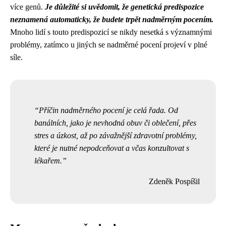
více genů.
Je důležité si uvědomit, že genetická predispozice
neznamená automaticky, že budete trpět nadměrným pocením.
Mnoho lidí s touto predispozicí se nikdy nesetká s významnými
problémy, zatímco u jiných se nadměrné pocení projeví v plné
síle.
Příčin nadměrného pocení je celá řada. Od
banálních, jako je nevhodná obuv či oblečení, přes
stres a úzkost, až po závažnější zdravotní problémy,
které je nutné nepodceňovat a včas konzultovat s
lékařem.
Zdeněk Pospíšil