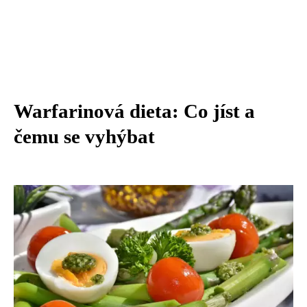
Warfarinová dieta: Co jíst a
čemu se vyhýbat