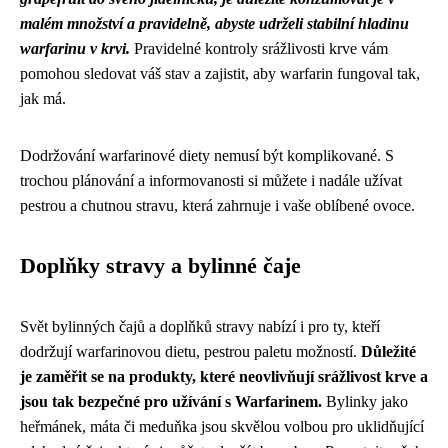
malém množství a pravidelně, abyste udrželi stabilní hladinu
warfarinu v krvi.
Pravidelné kontroly srážlivosti krve vám
pomohou sledovat váš stav a zajistit, aby warfarin fungoval tak,
jak má.
Dodržování warfarinové diety nemusí být komplikované. S
trochou plánování a informovanosti si můžete i nadále užívat
pestrou a chutnou stravu, která zahrnuje i vaše oblíbené ovoce.
Doplňky stravy a bylinné čaje
Svět bylinných čajů a doplňků stravy nabízí i pro ty, kteří
dodržují warfarinovou dietu, pestrou paletu možností.
Důležité
je zaměřit se na produkty, které neovlivňují srážlivost krve a
jsou tak bezpečné pro užívání s Warfarinem.
Bylinky jako
heřmánek, máta či meduňka jsou skvělou volbou pro uklidňující