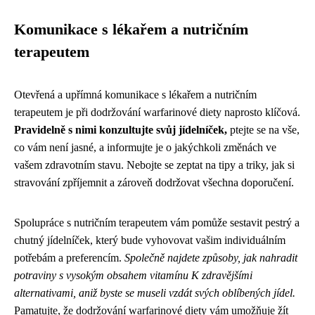
Komunikace s lékařem a nutričním
terapeutem
Otevřená a upřímná komunikace s lékařem a nutričním
terapeutem je při dodržování warfarinové diety naprosto klíčová.
Pravidelně s nimi konzultujte svůj jídelníček,
ptejte se na vše,
co vám není jasné, a informujte je o jakýchkoli změnách ve
vašem zdravotním stavu. Nebojte se zeptat na tipy a triky, jak si
stravování zpříjemnit a zároveň dodržovat všechna doporučení.
Spolupráce s nutričním terapeutem vám pomůže sestavit pestrý a
chutný jídelníček, který bude vyhovovat vašim individuálním
potřebám a preferencím.
Společně najdete způsoby, jak nahradit
potraviny s vysokým obsahem vitamínu K zdravějšími
alternativami, aniž byste se museli vzdát svých oblíbených jídel.
Pamatujte, že dodržování warfarinové diety vám umožňuje žít