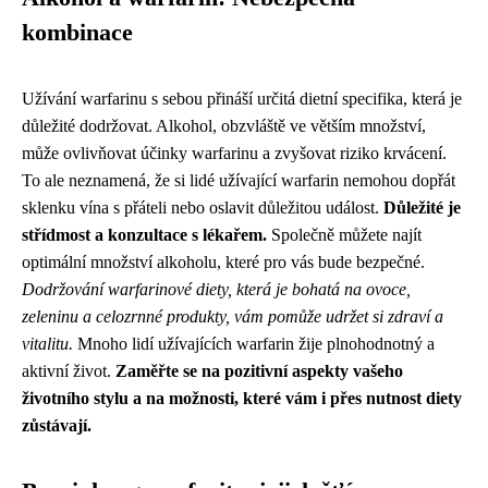
kombinace
Užívání warfarinu s sebou přináší určitá dietní specifika, která je
důležité dodržovat. Alkohol, obzvláště ve větším množství,
může ovlivňovat účinky warfarinu a zvyšovat riziko krvácení.
To ale neznamená, že si lidé užívající warfarin nemohou dopřát
sklenku vína s přáteli nebo oslavit důležitou událost.
Důležité je
střídmost a konzultace s lékařem.
Společně můžete najít
optimální množství alkoholu, které pro vás bude bezpečné.
Dodržování warfarinové diety, která je bohatá na ovoce,
zeleninu a celozrnné produkty, vám pomůže udržet si zdraví a
vitalitu.
Mnoho lidí užívajících warfarin žije plnohodnotný a
aktivní život.
Zaměřte se na pozitivní aspekty vašeho
životního stylu a na možnosti, které vám i přes nutnost diety
zůstávají.