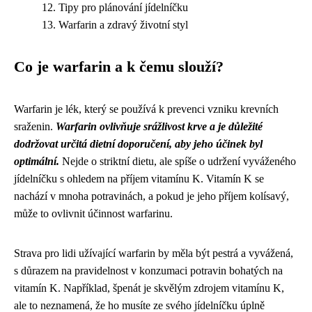
Tipy pro plánování jídelníčku
Warfarin a zdravý životní styl
Co je warfarin a k čemu slouží?
Warfarin je lék, který se používá k prevenci vzniku krevních
sraženin.
Warfarin ovlivňuje srážlivost krve a je důležité
dodržovat určitá dietní doporučení, aby jeho účinek byl
optimální.
Nejde o striktní dietu, ale spíše o udržení vyváženého
jídelníčku s ohledem na příjem vitamínu K. Vitamín K se
nachází v mnoha potravinách, a pokud je jeho příjem kolísavý,
může to ovlivnit účinnost warfarinu.
Strava pro lidi užívající warfarin by měla být pestrá a vyvážená,
s důrazem na pravidelnost v konzumaci potravin bohatých na
vitamín K. Například, špenát je skvělým zdrojem vitamínu K,
ale to neznamená, že ho musíte ze svého jídelníčku úplně