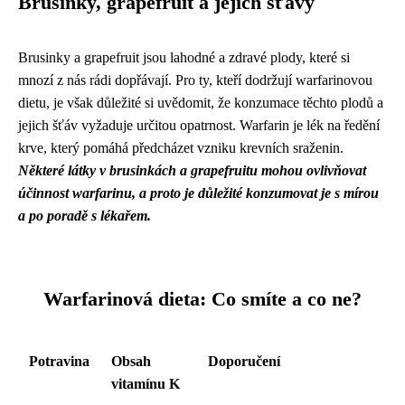
Brusinky, grapefruit a jejich šťávy
Brusinky a grapefruit jsou lahodné a zdravé plody, které si
mnozí z nás rádi dopřávají. Pro ty, kteří dodržují warfarinovou
dietu, je však důležité si uvědomit, že konzumace těchto plodů a
jejich šťáv vyžaduje určitou opatrnost. Warfarin je lék na ředění
krve, který pomáhá předcházet vzniku krevních sraženin.
Některé látky v brusinkách a grapefruitu mohou ovlivňovat
účinnost warfarinu, a proto je důležité konzumovat je s mírou
a po poradě s lékařem.
Warfarinová dieta: Co smíte a co ne?
Potravina
Obsah
Doporučení
vitamínu K