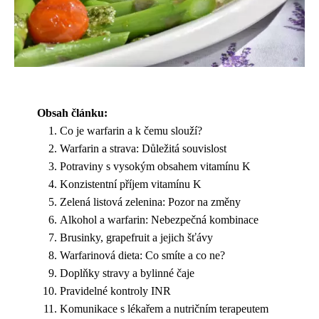
Obsah článku:
Co je warfarin a k čemu slouží?
Warfarin a strava: Důležitá souvislost
Potraviny s vysokým obsahem vitamínu K
Konzistentní příjem vitamínu K
Zelená listová zelenina: Pozor na změny
Alkohol a warfarin: Nebezpečná kombinace
Brusinky, grapefruit a jejich šťávy
Warfarinová dieta: Co smíte a co ne?
Doplňky stravy a bylinné čaje
Pravidelné kontroly INR
Komunikace s lékařem a nutričním terapeutem