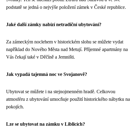
podstatě se jedná o nejvýše položení zámek v České republice.
Jaké další zámky nabízí netradiční ubytování?
Za zámeckým noclehem v historickém slohu se můžete vydat
například do Nového Města nad Metují. Příjemné apartmány na
Vás čekají také v Děčíně a Jemništi.
Jak vypadá tajemná noc ve Svojanově?
Ubytovat se můžete i na stejnojmenném hradě. Celkovou
atmosféru z ubytování umocňuje použití historického nábytku na
pokojích.
Lze se ubytovat na zámku v Liblicích?