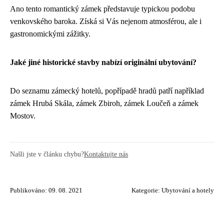
Ano tento romantický zámek představuje typickou podobu
venkovského baroka. Získá si Vás nejenom atmosférou, ale i
gastronomickými zážitky.
Jaké jiné historické stavby nabízí originální ubytování?
Do seznamu zámecký hotelů, popřípadě hradů patří například
zámek Hrubá Skála, zámek Zbiroh, zámek Loučeň a zámek
Mostov.
Našli jste v článku chybu?
Kontaktujte nás
Publikováno: 09. 08. 2021
Kategorie:
Ubytování a hotely