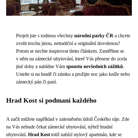
Projeli jste s rodinou všechny
národní parky ČR
a chcete
zvolit trochu jinou, netradiční a originální dovolenou?
Potom se nechte inspirovat tímto článkem. Zaměříme se
v něm na zámecké ubytování, které Vás přenese do zcela
jiné doby a nabídne Vám
spoustu nevšedních zážitků
.
Ustelte si na hradě či zámku a prožijte noc jako kníže nebo
zámecký pán či paní.
Hrad Kost si podmaní každého
A začít můžete například v zalesněném údolí Českého ráje. Zde
na Vás nebude čekat zámecké ubytování, nýbrž hradní
ubytování.
Hrad Kost
totiž nabízí stylový apartmán, kde se