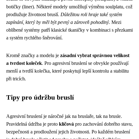
botičky (liner). Některé modely umožňují výměnu soulplatu, což
prodlužuje životnost bruslí.
Důležitou roli hraje také systém
zapínání, který by měl být pevný a zároveň pohodlný.
Mezi
oblíbené systémy patří klasické tkaničky v kombinaci s přezkami
a systém rychlého šněrování.
Kromě značky a modelu je
zásadní vybrat správnou velikost
a tvrdost koleček
. Pro agresivní bruslení se obvykle používají
menší a tvrdší kolečka, které poskytují lepší kontrolu a stabilitu
při tricích.
Tipy pro údržbu bruslí
Agresivní bruslení je náročné jak na bruslaře, tak na brusle.
Pravidelná údržba je proto
klíčová
pro zachování dobrého stavu,
bezpečnosti a prodloužení jejich životnosti. Po každém bruslení