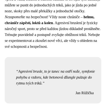
můžete se pustit do jednoduchých triků, jako je jízda po jedné
noze, skoky přes malé překážky a jednoduché otočky.
Nezapomeňte na bezpečnost!
Vždy noste chrániče –
helmu,
chrániče zápěstí, loktů a kolen
. Agresivní bruslení je fyzicky
náročný sport, proto se před každou jízdou důkladně protáhněte.
Trénujte pravidelně a postupně zvyšujte obtížnost triků. Nebojte
se experimentovat a zkoušet nové věci, ale vždy s ohledem na
své schopnosti a bezpečnost.
Agresivní brusle, to je tanec na ostří nože, symfonie
pohybu a vzdoru, kde betonová džungle pulzuje do
rytmu tvých triků.
Jan Růžička