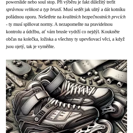
powerslide nebo soul stop. Při výběru je fakt důležitý trefit
správnou velikost a typ bruslí
. Musí sedět jak ulitý a dát kotníku
pořádnou oporu. Nešetřete na
kvalitních bezpečnostních prvcích
- ty musí splňovat normy. A nezapomeňte na pravidelnou
kontrolu a údržbu, ať vám brusle vydrží co nejdýl. Koukněte
občas na kolečka, ložiska a všechny ty upevňovací věci, a když
jsou ojetý, tak je vyměňte.