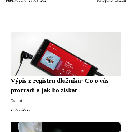
Publikováno: 21. 08. 2024
Kategorie:
Ostatní
Výpis z registru dlužníků: Co o vás
prozradí a jak ho získat
Ostatní
24. 05. 2026