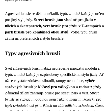
Agresivní brusle se dělí na několik typů, z nichž každý je určen
pro jiný styl jízdy.
Street brusle jsou vhodné pro jízdu v
ulicích a skateparcích, vert brusle pro jízdu v U-rampách a
park brusle pro kombinaci obou stylů.
Volba typu bruslí
závisí na preferencích a stylu bruslaře.
Typy agresivních bruslí
Svět agresivních bruslí nabízí nepřeberné množství modelů a
typů, z nichž každý je uzpůsobený specifickému stylu jízdy. Ať
už se chystáte zdolávat zábradlí, rampy nebo ulice,
výběr
správných bruslí je klíčový pro váš výkon a radost z jízdy
.
Základní dělení zahrnuje brusle pro street, park a vert.
Street
brusle se vyznačují odolnou konstrukcí a menšími kolečky pro
lepší ovladatelnost při triktech na zábradlích a schodech. Často