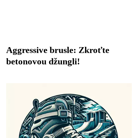
Aggressive brusle: Zkroťte
betonovou džungli!