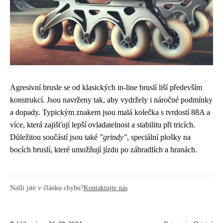
Agresivní brusle se od klasických in-line bruslí liší především
konstrukcí. Jsou navrženy tak, aby vydržely i náročné podmínky
a dopady. Typickým znakem jsou malá kolečka s tvrdostí 88A a
více, která zajišťují lepší ovladatelnost a stabilitu při tricích.
Důležitou součástí jsou také
"grindy"
, speciální plošky na
bocích bruslí, které umožňují jízdu po zábradlích a hranách.
Našli jste v článku chybu?
Kontaktujte nás