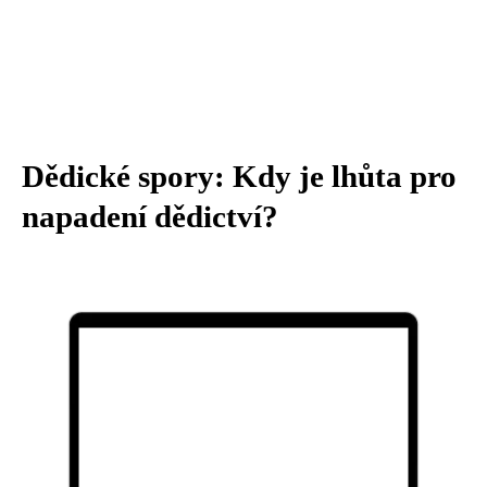
Dědické spory: Kdy je lhůta pro
napadení dědictví?