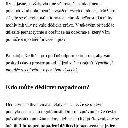
řízení jasné, je vždy vhodné věnovat čas důkladnému
prostudování dokumentů a zvážení všech okolností. Může se
stát, že se objeví nové informace nebo skutečnosti, které by
mohly mít vliv na vaše dědické právo. V takovém případě je
důležité jednat rychle a obrátit se na odborníka, který vám
pomůže s uplatněním vašich práv.
Pamatujte, že lhůta pro podání odporu je tu proto, aby vám
poskytla čas a prostor pro obhájení vašich zájmů.
Využijte ji
moudře a s důvěrou v pozitivní výsledek.
Kdo může dědictví napadnout?
Dědictví je citlivé téma a někdy se stane, že se objeví
pochybnosti o jeho regulérnosti. Dobrou zprávou je, že český
právní systém umožňuje těm, kteří se cítí být poškozeni, aby se
bránili.
Lhůta pro napadení dědictví
je stanovena na
jeden