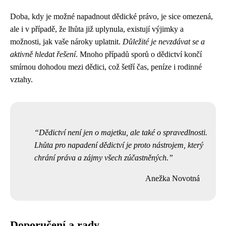
Doba, kdy je možné napadnout dědické právo, je sice omezená,
ale i v případě, že lhůta již uplynula, existují výjimky a
možnosti, jak vaše nároky uplatnit.
Důležité je nevzdávat se a
aktivně hledat řešení
. Mnoho případů sporů o dědictví končí
smírnou dohodou mezi dědici, což šetří čas, peníze i rodinné
vztahy.
Dědictví není jen o majetku, ale také o spravedlnosti.
Lhůta pro napadení dědictví je proto nástrojem, který
chrání práva a zájmy všech zúčastněných.
Anežka Novotná
Doporučení a rady