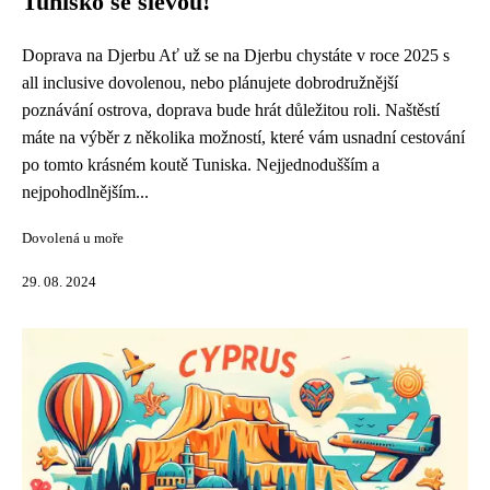
Tunisko se slevou!
Doprava na Djerbu Ať už se na Djerbu chystáte v roce 2025 s
all inclusive dovolenou, nebo plánujete dobrodružnější
poznávání ostrova, doprava bude hrát důležitou roli. Naštěstí
máte na výběr z několika možností, které vám usnadní cestování
po tomto krásném koutě Tuniska. Nejjednodušším a
nejpohodlnějším...
Dovolená u moře
29. 08. 2024