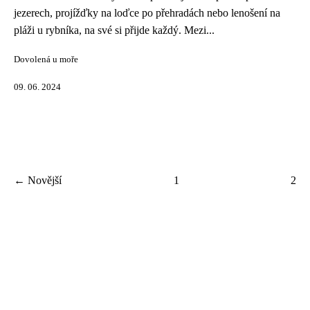
jezerech, projížďky na loďce po přehradách nebo lenošení na
pláži u rybníka, na své si přijde každý. Mezi...
Dovolená u moře
09. 06. 2024
← Novější
1
2