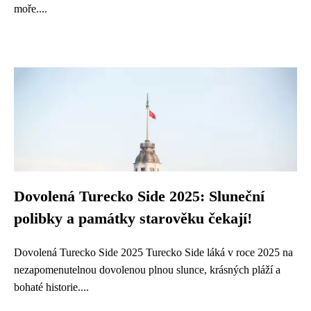
moře....
Dovolená Turecko Side 2025: Sluneční
polibky a památky starověku čekají!
Dovolená Turecko Side 2025 Turecko Side láká v roce 2025 na
nezapomenutelnou dovolenou plnou slunce, krásných pláží a
bohaté historie....