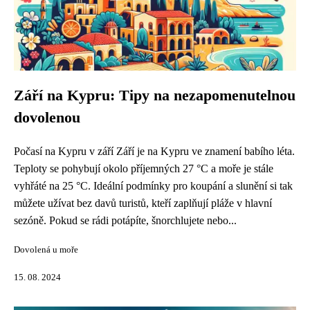
Září na Kypru: Tipy na nezapomenutelnou
dovolenou
Počasí na Kypru v září Září je na Kypru ve znamení babího léta.
Teploty se pohybují okolo příjemných 27 °C a moře je stále
vyhřáté na 25 °C. Ideální podmínky pro koupání a slunění si tak
můžete užívat bez davů turistů, kteří zaplňují pláže v hlavní
sezóně. Pokud se rádi potápíte, šnorchlujete nebo...
Dovolená u moře
15. 08. 2024