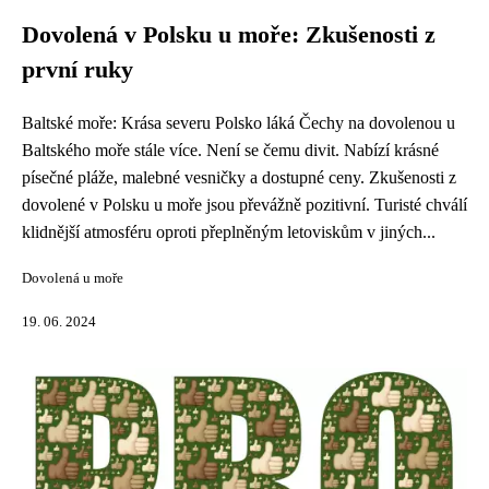
Dovolená v Polsku u moře: Zkušenosti z
první ruky
Baltské moře: Krása severu Polsko láká Čechy na dovolenou u
Baltského moře stále více. Není se čemu divit. Nabízí krásné
písečné pláže, malebné vesničky a dostupné ceny. Zkušenosti z
dovolené v Polsku u moře jsou převážně pozitivní. Turisté chválí
klidnější atmosféru oproti přeplněným letoviskům v jiných...
Dovolená u moře
19. 06. 2024