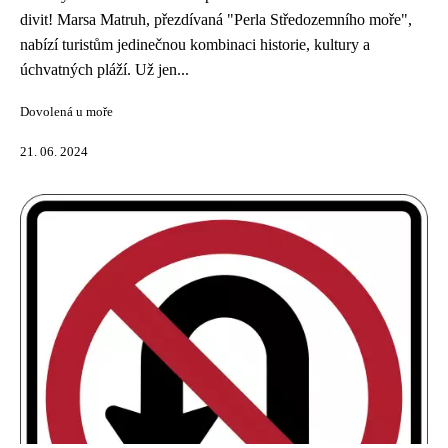
divit! Marsa Matruh, přezdívaná "Perla Středozemního moře",
nabízí turistům jedinečnou kombinaci historie, kultury a
úchvatných pláží. Už jen...
Dovolená u moře
21. 06. 2024