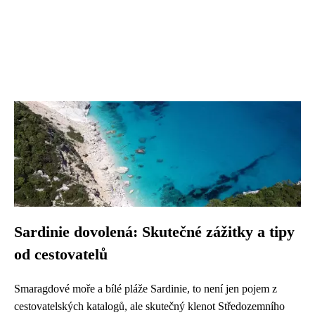
Sardinie dovolená: Skutečné zážitky a tipy
od cestovatelů
Smaragdové moře a bílé pláže Sardinie, to není jen pojem z
cestovatelských katalogů, ale skutečný klenot Středozemního