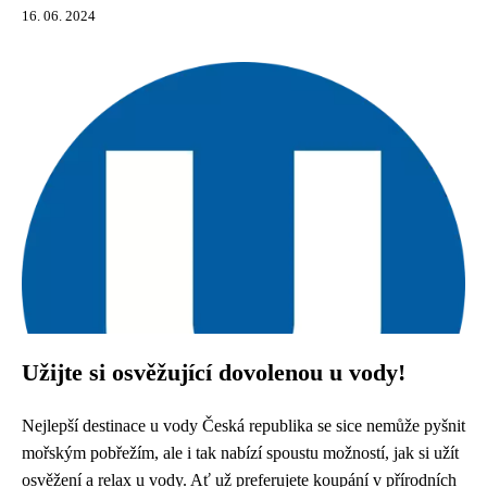
16. 06. 2024
Užijte si osvěžující dovolenou u vody!
Nejlepší destinace u vody Česká republika se sice nemůže pyšnit
mořským pobřežím, ale i tak nabízí spoustu možností, jak si užít
osvěžení a relax u vody. Ať už preferujete koupání v přírodních