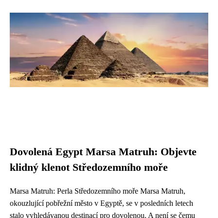
Dovolená Egypt Marsa Matruh: Objevte
klidný klenot Středozemního moře
Marsa Matruh: Perla Středozemního moře Marsa Matruh,
okouzlující pobřežní město v Egyptě, se v posledních letech
stalo vyhledávanou destinací pro dovolenou. A není se čemu