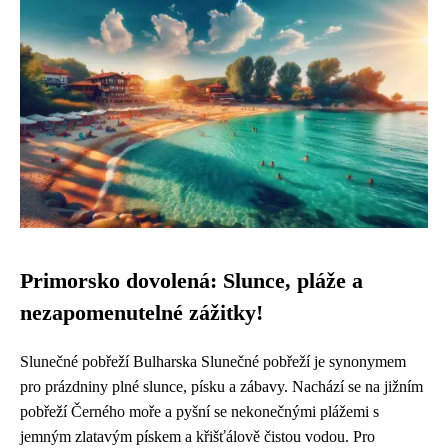
Primorsko dovolená: Slunce, pláže a
nezapomenutelné zážitky!
Slunečné pobřeží Bulharska Slunečné pobřeží je synonymem
pro prázdniny plné slunce, písku a zábavy. Nachází se na jižním
pobřeží Černého moře a pyšní se nekonečnými plážemi s
jemným zlatavým pískem a křišťálově čistou vodou. Pro