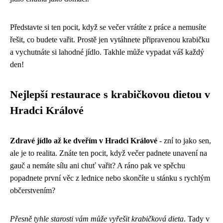
Představte si ten pocit, když se večer vrátíte z práce a nemusíte
řešit, co budete vařit. Prostě jen vytáhnete připravenou krabičku
a vychutnáte si lahodné jídlo. Takhle může vypadat váš každý
den!
Nejlepší restaurace s krabičkovou dietou v
Hradci Králové
Zdravé jídlo až ke dveřím v Hradci Králové
- zní to jako sen,
ale je to realita. Znáte ten pocit, když večer padnete unavení na
gauč a nemáte sílu ani chuť vařit? A ráno pak ve spěchu
popadnete první věc z lednice nebo skončíte u stánku s rychlým
občerstvením?
Přesně tyhle starosti vám může vyřešit krabičková dieta
. Tady v