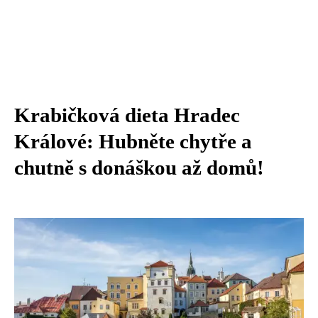
Krabičková dieta Hradec
Králové: Hubněte chytře a
chutně s donáškou až domů!