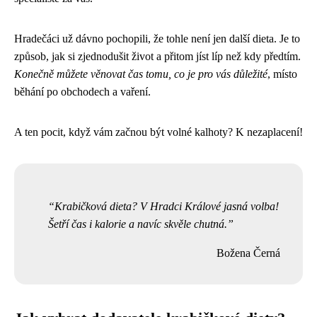
Hradečáci už dávno pochopili, že tohle není jen další dieta. Je to
způsob, jak si zjednodušit život a přitom jíst líp než kdy předtím.
Konečně můžete věnovat čas tomu, co je pro vás důležité
, místo
běhání po obchodech a vaření.
A ten pocit, když vám začnou být volné kalhoty? K nezaplacení!
Krabičková dieta? V Hradci Králové jasná volba!
Šetří čas i kalorie a navíc skvěle chutná.
Božena Černá